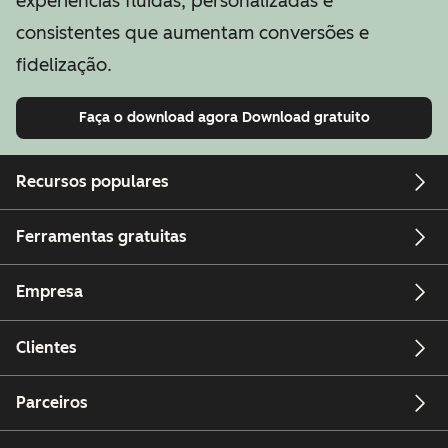
experiências fluidas, personalizadas e
consistentes que aumentam conversões e
fidelização.
Faça o download agora
Download gratuito
Recursos populares
Ferramentas gratuitas
Empresa
Clientes
Parceiros