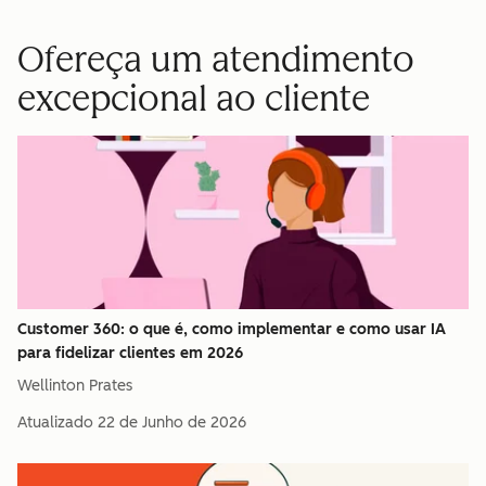
Ofereça um atendimento
excepcional ao cliente
Customer 360: o que é, como implementar e como usar IA
para fidelizar clientes em 2026
Wellinton Prates
Atualizado
22 de Junho de 2026