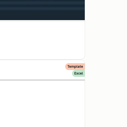
Template
Excel