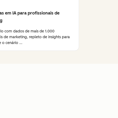
as em IA para profissionais de
ng
rio com dados de mais de 1.000
ais de marketing, repleto de insights para
 o cenário ...