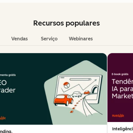
Recursos populares
Vendas
Serviço
Webinares
Inteligênci
nding,