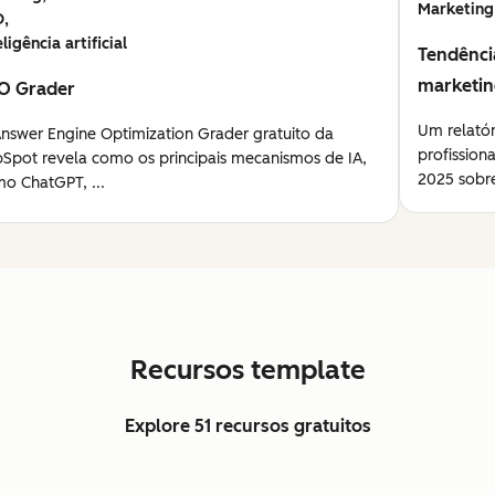
Marketing
O,
eligência artificial
Tendênci
marketi
O Grader
Um relató
nswer Engine Optimization Grader gratuito da
profission
Spot revela como os principais mecanismos de IA,
2025 sobre
o ChatGPT, ...
Recursos template
Explore 51 recursos gratuitos