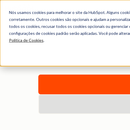
Nós usamos cookies para melhorar o site da HubSpot. Alguns cooki
corretamente. Outros cookies são opcionais e ajudam a personalizar
todos os cookies, recusar todos os cookies opcionais ou gerencia
configurações de cookies padrão serão aplicadas. Você pode alter
Bibliote
Política de Cookies
.
Navegue por ebooks, ferramentas, guias, t
po