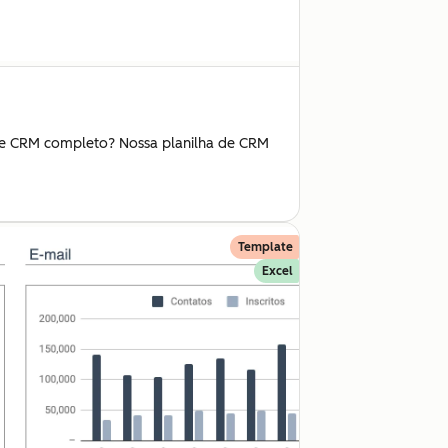
 de CRM completo? Nossa planilha de CRM
Template
Excel