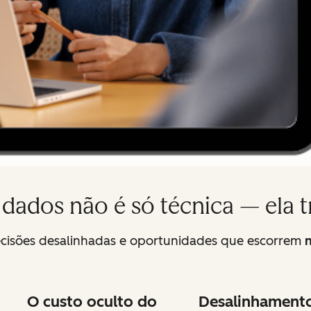
dados não é só técnica — ela t
 decisões desalinhadas e oportunidades que escorrem
n
O custo oculto do
Desalinhament