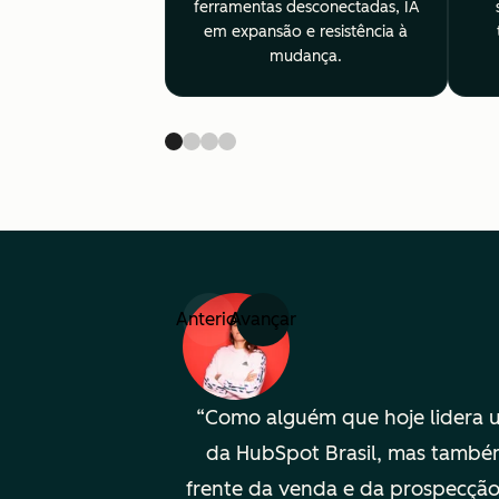
ferramentas desconectadas, IA
em expansão e resistência à
mudança.
Anterior
Avançar
Como alguém que hoje lidera 
da HubSpot Brasil, mas também
frente da venda e da prospecção,