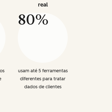
real
80%
os
usam até 5 ferramentas
e
diferentes para tratar
dados de clientes