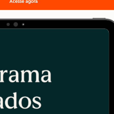
Acesse agora