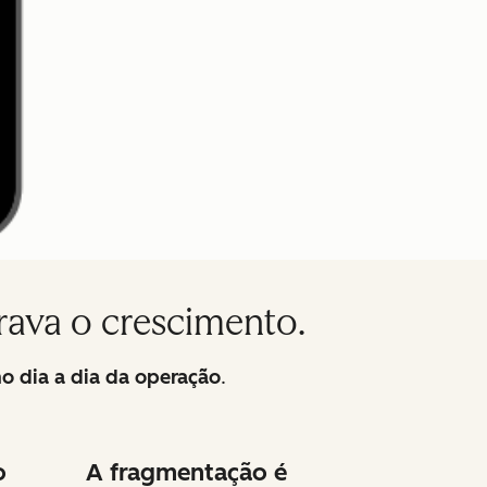
rava o crescimento.
o dia a dia da operação
.
o
A fragmentação é