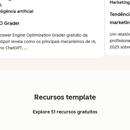
Marketing
O,
eligência artificial
Tendênci
marketi
O Grader
Um relató
nswer Engine Optimization Grader gratuito da
profission
Spot revela como os principais mecanismos de IA,
2025 sobre
o ChatGPT, ...
Recursos template
Explore 51 recursos gratuitos