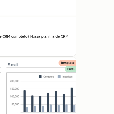
 de CRM completo? Nossa planilha de CRM
Template
Excel