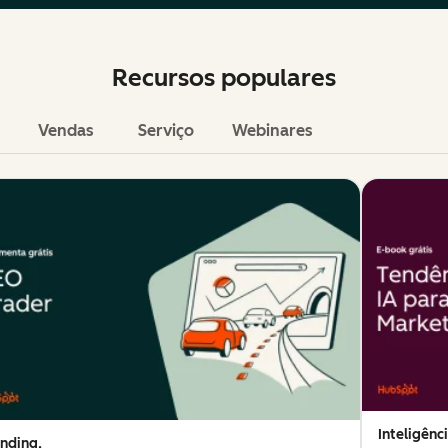
Recursos populares
Vendas
Serviço
Webinares
Inteligênci
nding,