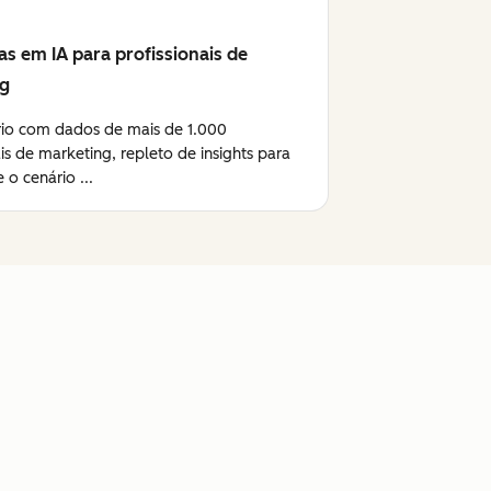
as em IA para profissionais de
ng
rio com dados de mais de 1.000
ais de marketing, repleto de insights para
 o cenário ...