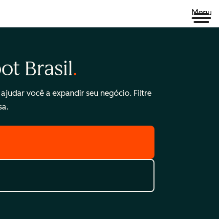
Menu
t Brasil
ajudar você a expandir seu negócio. Filtre
sa.