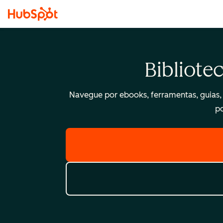
Bibliote
Navegue por ebooks, ferramentas, guias, t
po