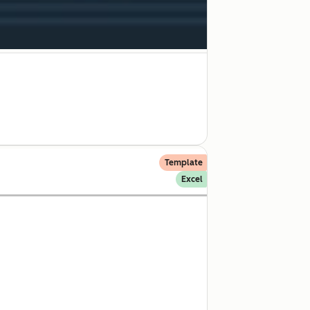
Template
Excel