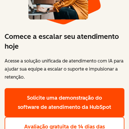
Comece a escalar seu atendimento
hoje
Acesse a solução unificada de atendimento com IA para
ajudar sua equipe a escalar o suporte e impulsionar a
retenção.
Solicite uma demonstração
do
software de atendimento da HubSpot
Avaliação gratuita de 14 dias
das