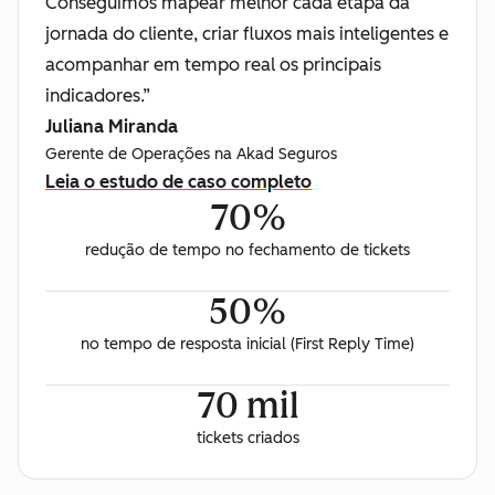
Conseguimos mapear melhor cada etapa da
jornada do cliente, criar fluxos mais inteligentes e
acompanhar em tempo real os principais
indicadores.”
Juliana Miranda
Gerente de Operações na Akad Seguros
Leia o estudo de caso completo
70%
redução de tempo no fechamento de tickets
50%
no tempo de resposta inicial (First Reply Time)
70 mil
tickets criados