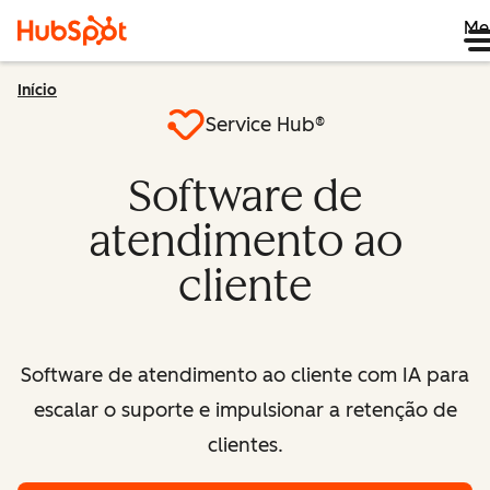
Me
Início
Service Hub®
Software de
atendimento ao
cliente
Software de atendimento ao cliente com IA para
escalar o suporte e impulsionar a retenção de
clientes.