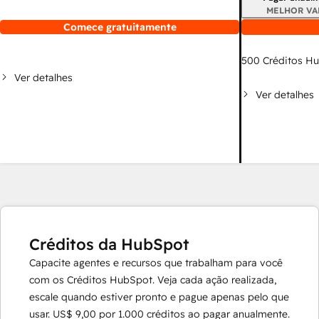
MELHOR VA
Comece gratuitamente
500
Créditos H
Ver detalhes
Ver detalhes
Créditos da HubSpot
Capacite agentes e recursos que trabalham para você
com os Créditos HubSpot. Veja cada ação realizada,
escale quando estiver pronto e pague apenas pelo que
usar.
US$ 9,00
por
1.000
créditos ao pagar anualmente.