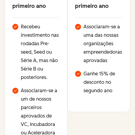
primeiro ano
primeiro ano
Recebeu
Associaram-se a
investimento nas
uma das nossas
rodadas Pre-
organizações
seed, Seed ou
empreendedoras
Série A, mas não
aprovadas
Série B ou
Ganhe 15% de
posteriores.
desconto no
Associaram-se a
segundo ano
um de nossos
parceiros
aprovados de
VC, Incubadora
ou Aceleradora