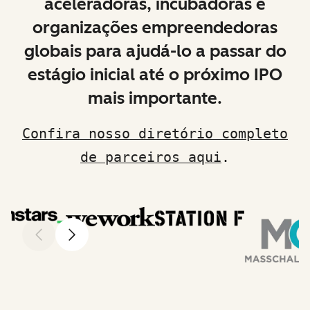
aceleradoras, incubadoras e
organizações empreendedoras
globais para ajudá-lo a passar do
estágio inicial até o próximo IPO
mais importante.
Confira nosso diretório completo
de parceiros aqui
.
Anterior
Avançar