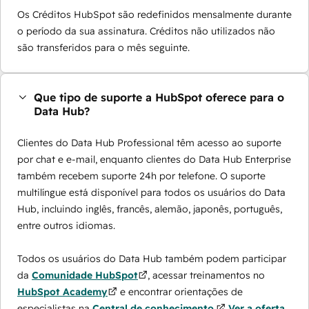
Os Créditos HubSpot são redefinidos mensalmente durante
o período da sua assinatura. Créditos não utilizados não
são transferidos para o mês seguinte.
Que tipo de suporte a HubSpot oferece para o
Data Hub?
Clientes do Data Hub Professional têm acesso ao suporte
por chat e e-mail, enquanto clientes do Data Hub Enterprise
também recebem suporte 24h por telefone. O suporte
multilíngue está disponível para todos os usuários do Data
Hub, incluindo inglês, francês, alemão, japonês, português,
entre outros idiomas.
Todos os usuários do Data Hub também podem participar
da
Comunidade HubSpot
, acessar treinamentos no
HubSpot Academy
e encontrar orientações de
especialistas na
Central de conhecimento.
Ver a oferta