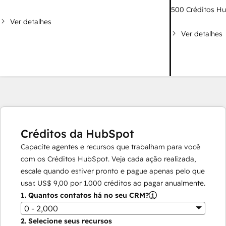
500
Créditos H
Ver detalhes
Ver detalhes
Créditos da HubSpot
Capacite agentes e recursos que trabalham para você
com os Créditos HubSpot. Veja cada ação realizada,
escale quando estiver pronto e pague apenas pelo que
usar.
US$ 9,00
por
1.000
créditos ao pagar anualmente.
1.
Quantos contatos há no seu CRM?
0 - 2,000
2.
Selecione seus recursos