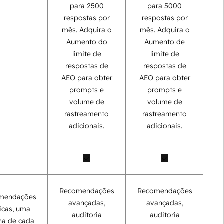
para 2500
para 5000
respostas por
respostas por
mês. Adquira o
mês. Adquira o
Aumento do
Aumento de
limite de
limite de
respostas de
respostas de
AEO para obter
AEO para obter
prompts e
prompts e
volume de
volume de
rastreamento
rastreamento
adicionais.
adicionais.
Recomendações
Recomendações
mendações
avançadas,
avançadas,
icas, uma
auditoria
auditoria
na de cada