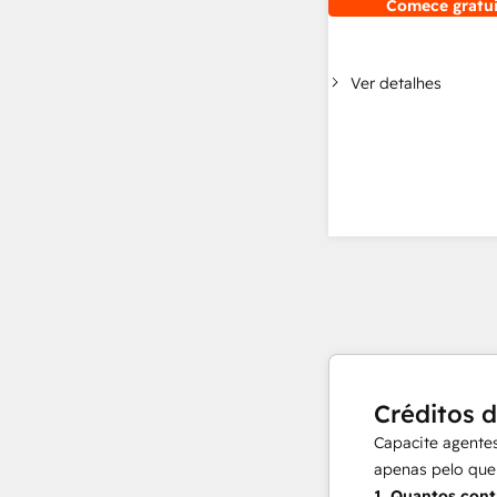
Comece gratu
Ver detalhes
Créditos 
Capacite agentes
apenas pelo que
1.
Quantos cont