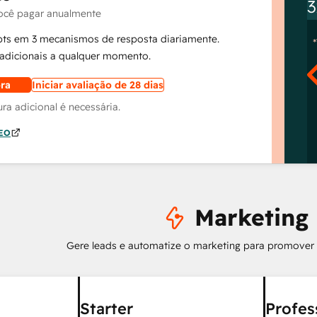
3
ocê pagar anualmente
pts em 3 mecanismos de resposta diariamente.
dicionais a qualquer momento.
ra
Iniciar avaliação de 28 dias
a adicional é necessária.
AEO
Marketing
Gere leads e automatize o marketing para promover
Starter
Profes