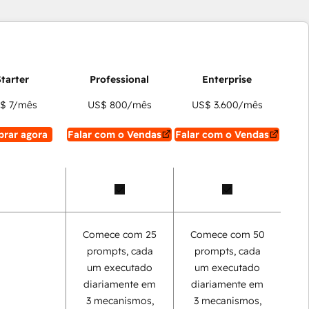
$ 7
/mês
US$ 800
/mês
US$ 3.600
/mês
rar agora
Falar com o Vendas
Falar com o Vendas
Comece com 25
Comece com 50
prompts, cada
prompts, cada
um executado
um executado
diariamente em
diariamente em
3 mecanismos,
3 mecanismos,