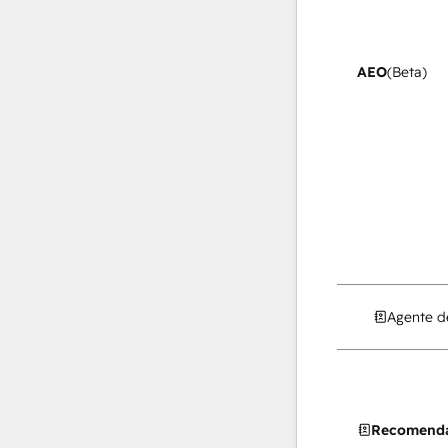
AEO
(Beta)
Agente d
Recomenda