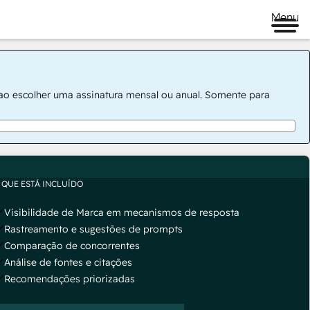
Menu
 ao escolher uma assinatura mensal ou anual. Somente para
 QUE ESTÁ INCLUÍDO
Visibilidade de Marca em mecanismos de resposta
Rastreamento e sugestões de prompts
Comparação de concorrentes
Análise de fontes e citações
Recomendações priorizadas