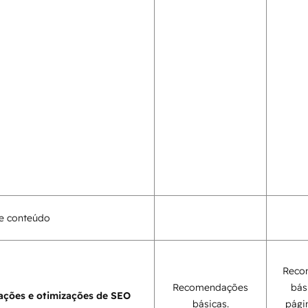
e conteúdo
Reco
Recomendações
bás
ções e otimizações de SEO
básicas.
pági