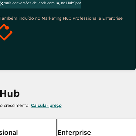
x
mais conversões de leads com IA, no HubSpot
*Também incluído no Marketing Hub Professional e Enterprise
 Hub
 o crescimento
Calcular preço
sional
Enterprise