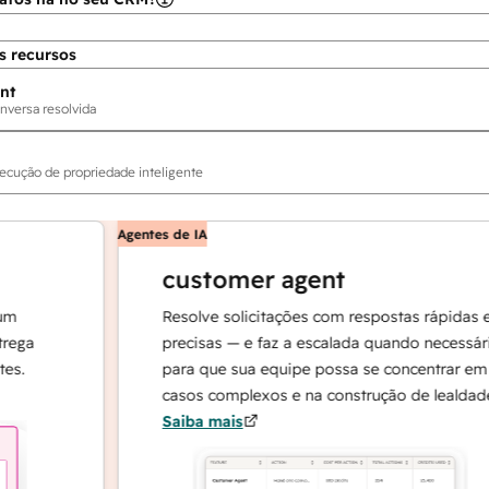
s recursos
nt
nversa resolvida
ecução de propriedade inteligente
Agentes de IA
customer agent
Resolve solicitações com respostas rápidas e
precisas — e faz a escalada quando necessário,
para que sua equipe possa se concentrar em
casos complexos e na construção de lealdade.
Saiba mais