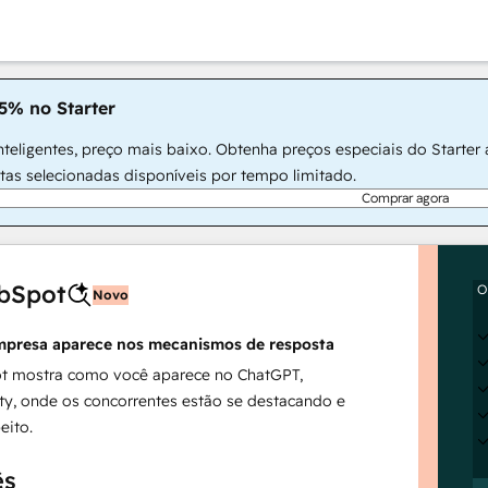
5% no Starter
teligentes, preço mais baixo. Obtenha preços especiais do Starter
rtas selecionadas disponíveis por tempo limitado.
Comprar agora
bSpot
O
Novo
mpresa aparece nos mecanismos de resposta
t mostra como você aparece no ChatGPT,
ty, onde os concorrentes estão se destacando e
eito.
ês