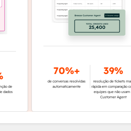
70%+
39%
de conversas resolvidas
resolução de tickets mais
e
automaticamente
rápida em comparação com
os
equipes que não usam o
Customer Agent