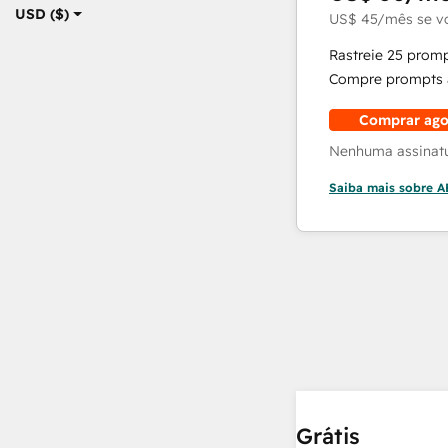
USD ($)
US$ 45
/mês
se v
Rastreie 25 prom
Compre prompts a
Comprar ago
Nenhuma assinatur
Saiba mais sobre 
Grátis