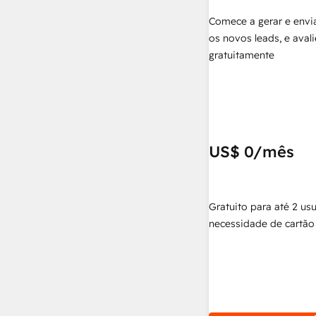
Comece a gerar e envia
os novos leads, e aval
gratuitamente
US$ 0
/mês
Gratuito para até 2 us
necessidade de cartão 