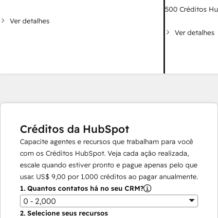
500
Créditos H
Ver detalhes
Ver detalhes
Créditos da HubSpot
Capacite agentes e recursos que trabalham para você
com os Créditos HubSpot. Veja cada ação realizada,
escale quando estiver pronto e pague apenas pelo que
usar.
US$ 9,00
por
1.000
créditos ao pagar anualmente.
1.
Quantos contatos há no seu CRM?
0 - 2,000
2.
Selecione seus recursos