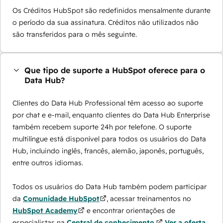
Os Créditos HubSpot são redefinidos mensalmente durante
o período da sua assinatura. Créditos não utilizados não
são transferidos para o mês seguinte.
Que tipo de suporte a HubSpot oferece para o
Data Hub?
Clientes do Data Hub Professional têm acesso ao suporte
por chat e e-mail, enquanto clientes do Data Hub Enterprise
também recebem suporte 24h por telefone. O suporte
multilíngue está disponível para todos os usuários do Data
Hub, incluindo inglês, francês, alemão, japonês, português,
entre outros idiomas.
Todos os usuários do Data Hub também podem participar
da
Comunidade HubSpot
, acessar treinamentos no
HubSpot Academy
e encontrar orientações de
especialistas na
Central de conhecimento.
Ver a oferta