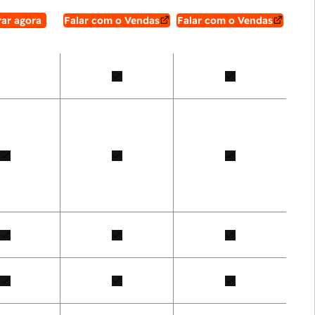
ar agora
Falar com o Vendas
Falar com o Vendas