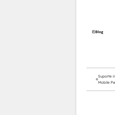
Blog
Suporte i
Mobile Pa