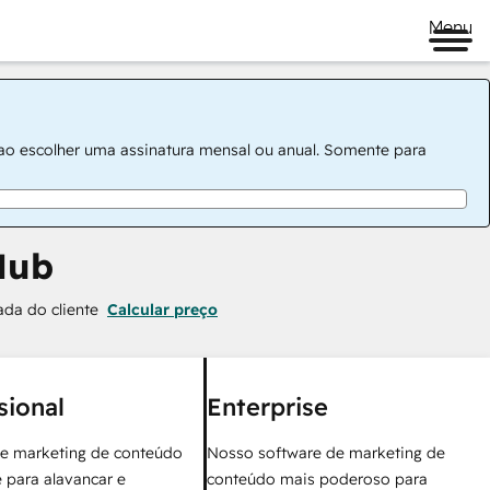
Menu
 ao escolher uma assinatura mensal ou anual. Somente para
Hub
ada do cliente
Calcular preço
sional
Enterprise
e marketing de conteúdo
Nosso software de marketing de
 para alavancar e
conteúdo mais poderoso para