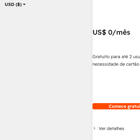
USD ($)
US$ 0
/mês
Gratuito para até 2 us
necessidade de cartão 
Comece gratu
Ver detalhes