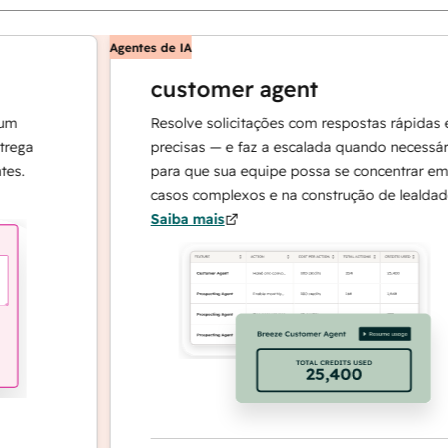
Agentes de IA
customer agent
Resolve solicitações com respostas rápidas e
precisas — e faz a escalada quando necessário,
para que sua equipe possa se concentrar em
casos complexos e na construção de lealdade.
Saiba mais