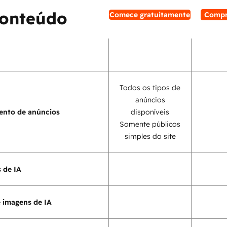
conteúdo
Comece gratuitamente
Compr
Todos os tipos de
anúncios
ento de anúncios
disponíveis
Somente públicos
simples do site
 de IA
 imagens de IA