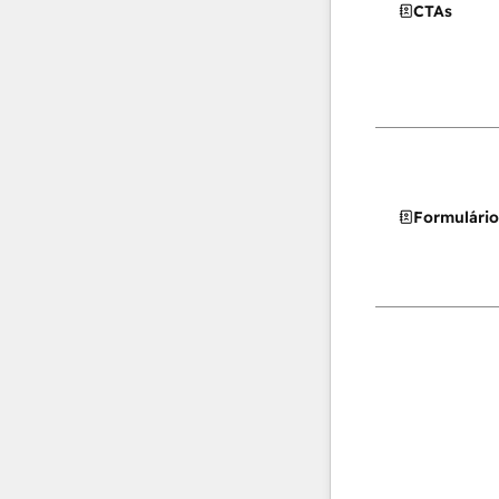
CTAs
Formulário