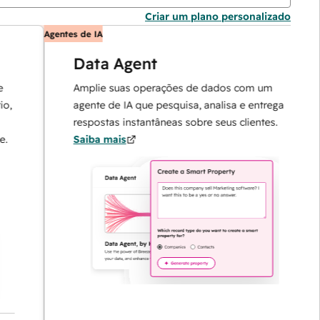
Criar um plano personalizado
Agentes de IA
A
Data Agent
Amplie suas operações de dados com um
agente de IA que pesquisa, analisa e entrega
respostas instantâneas sobre seus clientes.
Saiba mais