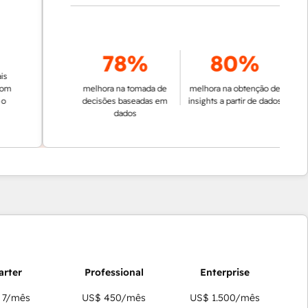
78%
80%
melhora na tomada de
melhora na obtenção de
decisões baseadas em
insights a partir de dados
dados
 7
/mês
US$ 450
/mês
US$ 1.500
/mês