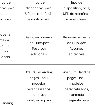
tipo de
tipo de
tipo de
tivo, país,
dispositivo, país,
dispositivo, país,
L de
URL de referência
URL de referência
ncia etc.
e muito mais.
e muito mais.
over a
Remover a marca
Remover a marca
ca da
da HubSpot
da HubSpot
bSpot
Recursos
Recursos
ursos
adicionais
adicionais
cionais
Até 10 mil landing
Até 10 mil landing
pages. Inclui
pages. Inclui
modelos
modelos
personalizados,
personalizados,
conteúdo
conteúdo
inteligente para
inteligente para
0 landing