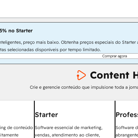
5% no Starter
teligentes, preço mais baixo. Obtenha preços especiais do Starter
rtas selecionadas disponíveis por tempo limitado.
Comprar agora
Content 
Crie e gerencie conteúdo que impulsione toda a jorn
Starter
Profes
ing de conteúdo
Software essencial de marketing,
Software d
uitamente
vendas, atendimento ao cliente,
abrangente