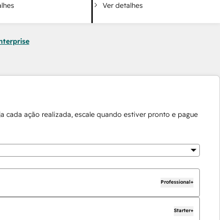
alhes
Ver detalhes
nterprise
a cada ação realizada, escale quando estiver pronto e pague
Professional+
Starter+