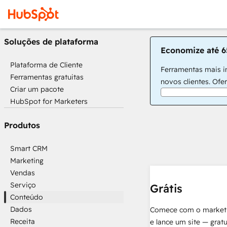
Soluções de plataforma
Economize até 6
Plataforma de Cliente
Ferramentas mais in
Ferramentas gratuitas
novos clientes. Ofe
Criar um pacote
HubSpot for Marketers
Produtos
Smart CRM
Marketing
Vendas
Serviço
Grátis
Conteúdo
Dados
Comece com o market
Receita
e lance um site — grat