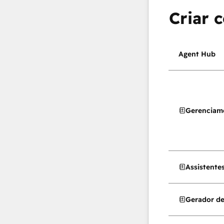
Criar 
Agent Hub
Gerenciam
Assistentes
Gerador de