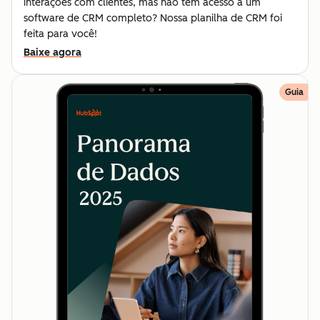
interações com clientes, mas não tem acesso a um
software de CRM completo? Nossa planilha de CRM foi
feita para você!
Baixe agora
Guia