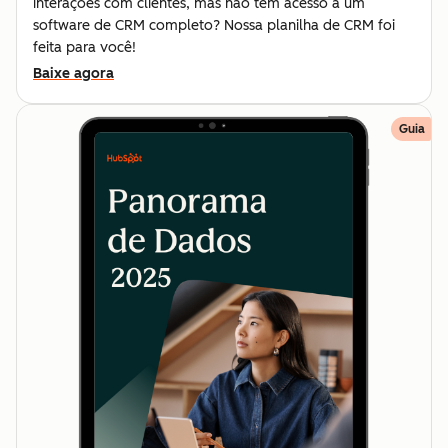
interações com clientes, mas não tem acesso a um
software de CRM completo? Nossa planilha de CRM foi
feita para você!
Baixe agora
Guia