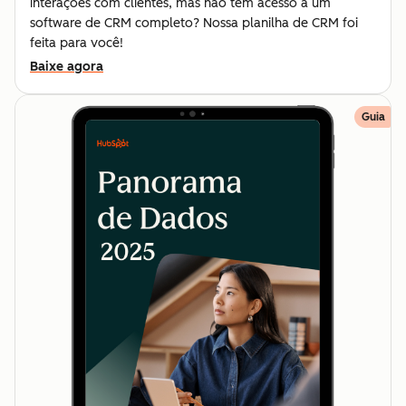
interações com clientes, mas não tem acesso a um
software de CRM completo? Nossa planilha de CRM foi
feita para você!
Baixe agora
Guia