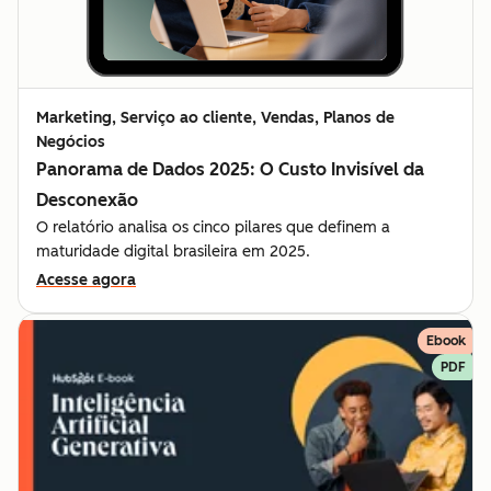
Marketing, Serviço ao cliente, Vendas, Planos de
Negócios
Panorama de Dados 2025: O Custo Invisível da
Desconexão
O relatório analisa os cinco pilares que definem a
maturidade digital brasileira em 2025.
Acesse agora
Ebook
PDF