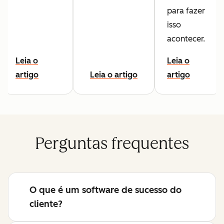
para fazer
isso
acontecer.
Leia o
Leia o
artigo
Leia o artigo
artigo
Perguntas frequentes
O que é um software de sucesso do
cliente?