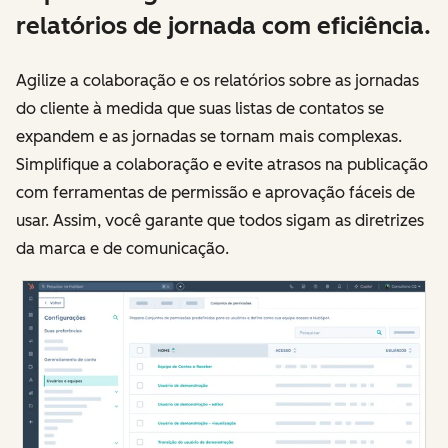
relatórios de jornada com eficiência.
Agilize a colaboração e os relatórios sobre as jornadas
do cliente à medida que suas listas de contatos se
expandem e as jornadas se tornam mais complexas.
Simplifique a colaboração e evite atrasos na publicação
com ferramentas de permissão e aprovação fáceis de
usar. Assim, você garante que todos sigam as diretrizes
da marca e de comunicação.