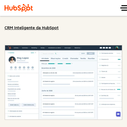
CRM Inteligente da HubSpot