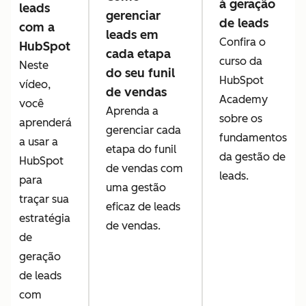
à geração
leads
gerenciar
de leads
com a
leads em
Confira o
HubSpot
cada etapa
curso da
Neste
do seu funil
HubSpot
vídeo,
de vendas
Academy
você
Aprenda a
sobre os
aprenderá
gerenciar cada
fundamentos
a usar a
etapa do funil
da gestão de
HubSpot
de vendas com
leads.
para
uma gestão
traçar sua
eficaz de leads
estratégia
de vendas.
de
geração
de leads
com