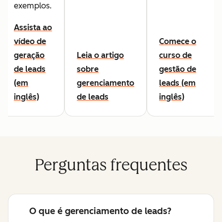
exemplos.
Assista ao
vídeo de
Comece o
geração
Leia o artigo
curso de
de leads
sobre
gestão de
(em
gerenciamento
leads (em
inglês)
de leads
inglês)
Perguntas frequentes
O que é gerenciamento de leads?