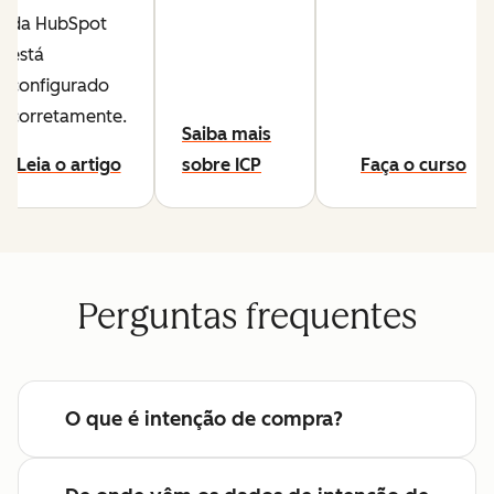
da HubSpot
está
configurado
corretamente.
Saiba mais
Leia o artigo
sobre ICP
Faça o curso
Perguntas frequentes
O que é intenção de compra?