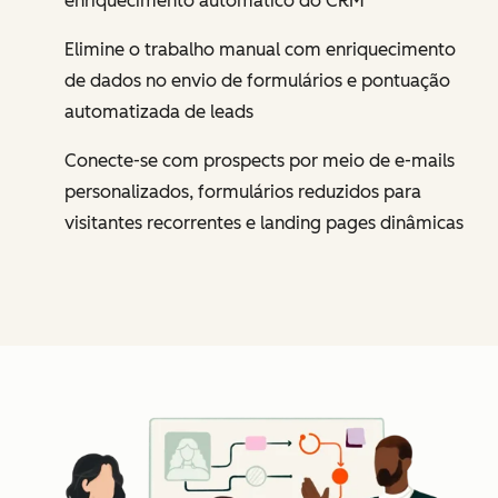
enriquecimento automático do CRM
Elimine o trabalho manual com enriquecimento
de dados no envio de formulários e pontuação
automatizada de leads
Conecte-se com prospects por meio de e-mails
personalizados, formulários reduzidos para
visitantes recorrentes e landing pages dinâmicas
Cl