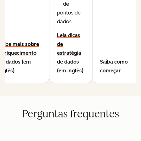
— de
pontos de
dados.
Leia dicas
Saiba mais sobre
de
enriquecimento
estratégia
de dados (em
de dados
Saiba como
inglês)
(em inglês)
começar
Perguntas frequentes