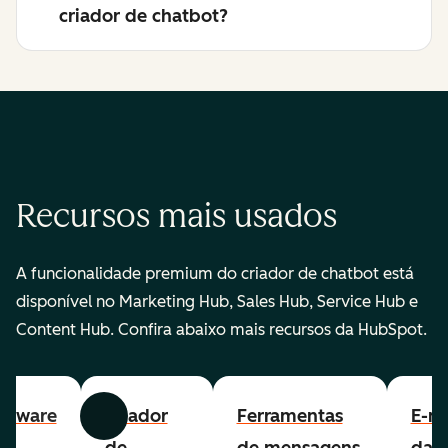
criador de chatbot?
Recursos mais usados
A funcionalidade premium do criador de chatbot está
disponível no Marketing Hub, Sales Hub, Service Hub e
Content Hub. Confira abaixo mais recursos da HubSpot.
ftware
Criador
Ferramentas
E-ma
Anterior
Avançar