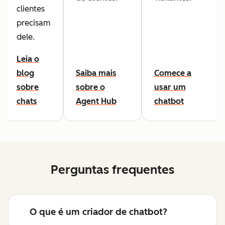
clientes
precisam
dele.
Leia o
blog
Saiba mais
Comece a
sobre
sobre o
usar um
chats
Agent Hub
chatbot
Perguntas frequentes
O que é um criador de chatbot?