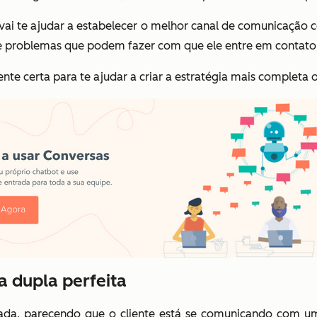
 vai te ajudar a estabelecer o melhor canal de comunicação 
as e problemas que podem fazer com que ele entre em contat
ente certa para te ajudar a criar a estratégia mais completa 
a dupla perfeita
ada, parecendo que o cliente está se comunicando com u