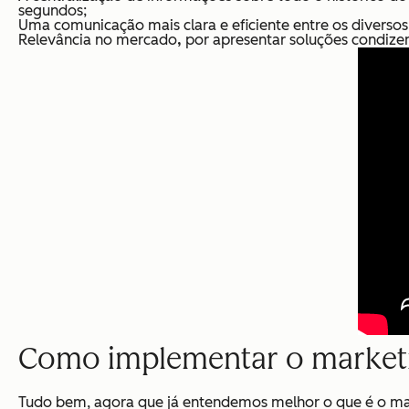
segundos;
Uma comunicação mais clara e eficiente entre os diverso
Relevância no mercado
,
por apresentar soluções condizen
Como implementar o marketi
Tudo bem, agora que já entendemos melhor
o que é
o ma