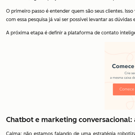
O primeiro passo é entender quem são seus clientes. Isso
com essa pesquisa já vai ser possível levantar as dúvid
A próxima etapa é definir a plataforma de contato intelig
Chatbot e marketing conversacional: 
Calma: não estamos falando de uma estratégia robotiz