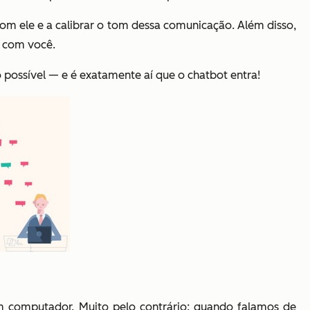
com ele e a calibrar o tom dessa comunicação. Além disso,
o com você.
o possível
—
e é exatamente aí que o chatbot entra!
m computador. Muito pelo contrário: quando falamos de