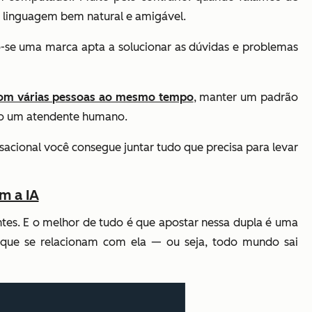
 linguagem bem natural e amigável.
o-se uma marca apta a solucionar as dúvidas e problemas
com várias pessoas ao mesmo tempo
, manter um padrão
rio um atendente humano.
acional você consegue juntar tudo que precisa para levar
m a IA
ntes. E o melhor de tudo é que apostar nessa dupla é uma
s que se relacionam com ela
—
ou seja, todo mundo sai