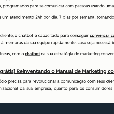
s, programados para se comunicar com pessoas usando uma
e um atendimento 24h por dia, 7 dias por semana, tornand
cliente, o chatbot é capacitado para conseguir
conversar 
or à membros da sua equipe rapidamente, caso seja necessá
tâneas, com o
chatbot
na sua estratégia de marketing convers
 grátis] Reinventando o Manual de Marketing co
cio precisa para revolucionar a comunicação com seus clie
ganizacional da sua empresa, quanto para os consumidore