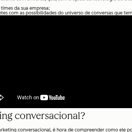
s times da sua empresa;
tes com as possibilidades do universo de conversas que te
ng conversacional?
rketing conversacional, é hora de compreender c
omo ele p