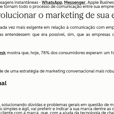
nsagens instantâneas -
WhatsApp
,
Messenger
, Apple Busine
ue tornam todo o processo de comunicação entre sua empresa 
volucionar o marketing de sua
ada vez mais exigente em relação à comunicação com empr
as entendessem que era possível, sim, que as empresas cr
esk
mostra que, hoje, 78% dos consumidores esperam um f
ade de uma estratégia de marketing conversacional mais rob
nal
solucionando dúvidas e problemas gerais em questão de m
o simples e ágil, vai preferir e indicar a sua marca dentre a
o cliente com a marca, que, com a ajuda da tecnologia de ch