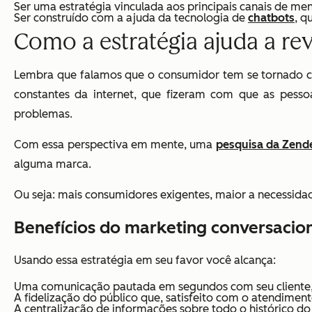
Ser
uma estratégia vinculada aos principais canais de me
Ser
construído com a ajuda da tecnologia de
chatbots
, q
Como a estratégia ajuda a re
Lembra que falamos que o consumidor tem se tornado c
constantes da internet, que fizeram com que as pesso
problemas.
Com essa perspectiva em mente, uma
pesquisa da Zend
alguma marca.
Ou seja: mais consumidores exigentes, maior a necessid
Benefícios do marketing conversacio
Usando essa estratégia em seu favor você alcança:
Uma comunicação pautada em segundos com seu cliente, 
A fidelização do público que, satisfeito com o atendiment
A centralização de informações sobre todo o histórico d