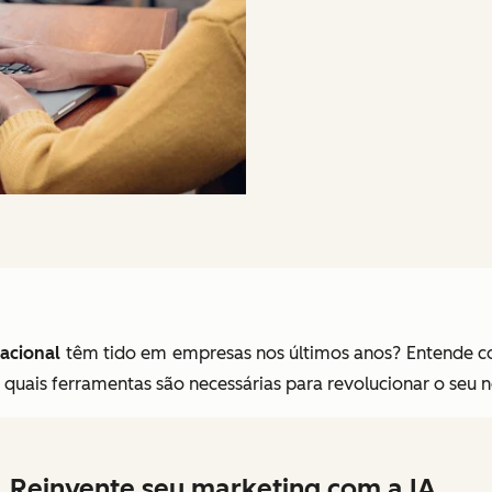
acional
têm tido em empresas nos últimos anos? Entende 
quais ferramentas são necessárias para revolucionar o seu 
Reinvente seu marketing com a IA