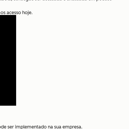
mos acesso hoje.
ode ser implementado
na sua empresa.