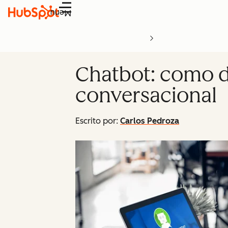
Menu
Chatbot: como d
conversacional
Escrito por:
Carlos Pedroza