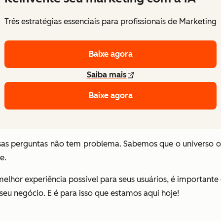
Três estratégias essenciais para profissionais de Marketing
Baixe agora
Saiba mais
Baixe agora
sas perguntas não tem problema. Sabemos que o universo 
ce.
elhor experiência possível para seus usuários, é importante 
seu negócio. E é para isso que estamos aqui hoje!