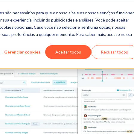
es são necessários para que o nosso site e os nossos serviços funcione
 sua experiência, incluindo publicidades e análises. Você pode aceitar
r cookies opcionais. Caso você não selecione nenhuma opção, nossas
ar suas preferências a qualquer momento. Para saber mais, acesse nossa
Gerenciar cookies
Aceitar todos
Recusar todos