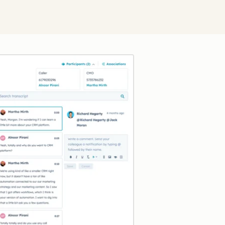
Clique para ampliar