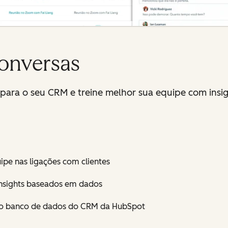
conversas
 para o seu CRM e treine melhor sua equipe com insi
pe nas ligações com clientes
insights baseados em dados
 ao banco de dados do CRM da HubSpot