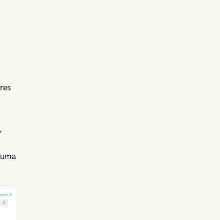
res
,
 uma