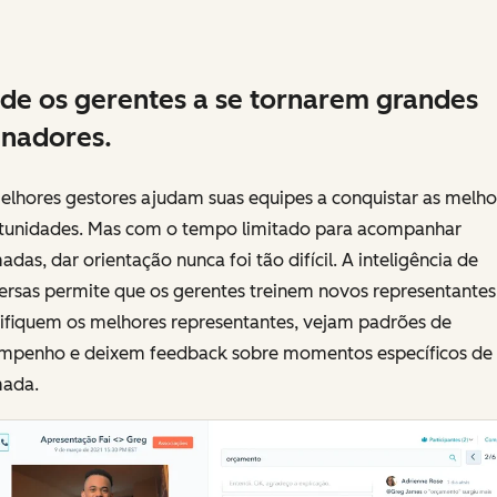
de os gerentes a se tornarem grandes
inadores.
elhores gestores ajudam suas equipes a conquistar as melho
tunidades. Mas com o tempo limitado para acompanhar
das, dar orientação nunca foi tão difícil. A inteligência de
ersas permite que os gerentes treinem novos representantes
tifiquem os melhores representantes, vejam padrões de
mpenho e deixem feedback sobre momentos específicos de
ada.