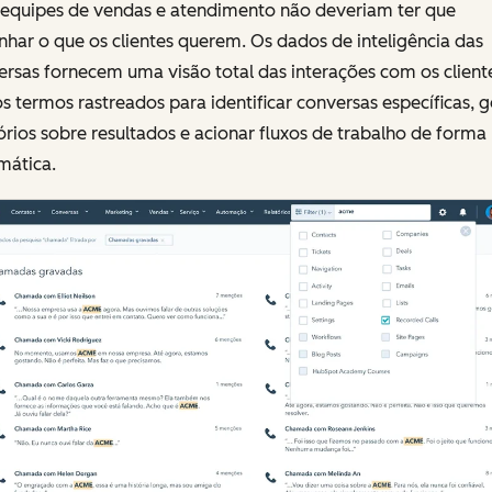
 equipes de vendas e atendimento não deveriam ter que
nhar o que os clientes querem. Os dados de inteligência das
rsas fornecem uma visão total das interações com os client
s termos rastreados para identificar conversas específicas, g
órios sobre resultados e acionar fluxos de trabalho de forma
mática.