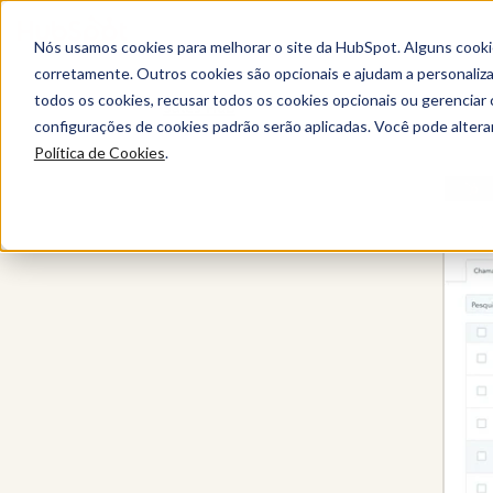
Nós usamos cookies para melhorar o site da HubSpot. Alguns cooki
corretamente. Outros cookies são opcionais e ajudam a personalizar
todos os cookies, recusar todos os cookies opcionais ou gerencia
Sales Hub
configurações de cookies padrão serão aplicadas. Você pode alter
Política de Cookies
.