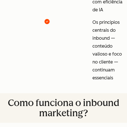
com eficiência
de IA
Os princípios
centrais do
inbound —
conteúdo
valioso e foco
no cliente —
continuam
essenciais
Como funciona o inbound
marketing?