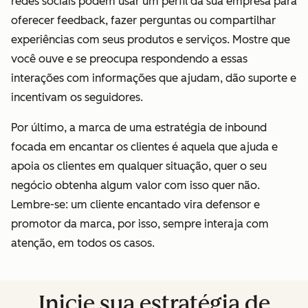
redes sociais podem usar um perfil da sua empresa para
oferecer feedback, fazer perguntas ou compartilhar
experiências com seus produtos e serviços. Mostre que
você ouve e se preocupa respondendo a essas
interações com informações que ajudam, dão suporte e
incentivam os seguidores.
Por último, a marca de uma estratégia de inbound
focada em encantar os clientes é aquela que ajuda e
apoia os clientes em qualquer situação, quer o seu
negócio obtenha algum valor com isso quer não.
Lembre-se: um cliente encantado vira defensor e
promotor da marca, por isso, sempre interaja com
atenção, em todos os casos.
Inicie sua estratégia de