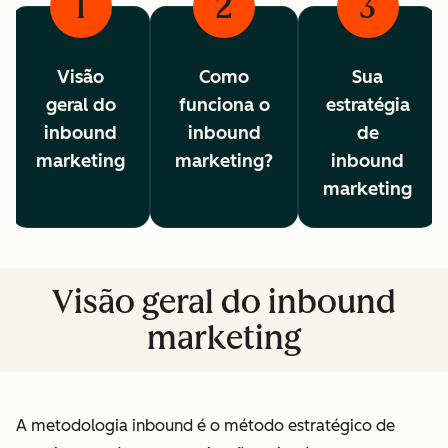
1
2
3
Visão
Como
Sua
geral do
funciona o
estratégia
inbound
inbound
de
marketing
marketing?
inbound
marketing
Visão geral do inbound
marketing
A metodologia inbound é o método estratégico de