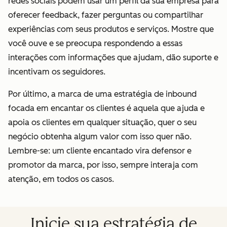
redes sociais podem usar um perfil da sua empresa para
oferecer feedback, fazer perguntas ou compartilhar
experiências com seus produtos e serviços. Mostre que
você ouve e se preocupa respondendo a essas
interações com informações que ajudam, dão suporte e
incentivam os seguidores.
Por último, a marca de uma estratégia de inbound
focada em encantar os clientes é aquela que ajuda e
apoia os clientes em qualquer situação, quer o seu
negócio obtenha algum valor com isso quer não.
Lembre-se: um cliente encantado vira defensor e
promotor da marca, por isso, sempre interaja com
atenção, em todos os casos.
Inicie sua estratégia de