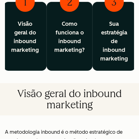
1
2
3
Visão
Como
Sua
geral do
funciona o
estratégia
inbound
inbound
de
marketing
marketing?
inbound
marketing
Visão geral do inbound
marketing
A metodologia inbound é o método estratégico de