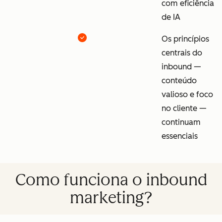
com eficiência
de IA
Os princípios
centrais do
inbound —
conteúdo
valioso e foco
no cliente —
continuam
essenciais
Como funciona o inbound
marketing?