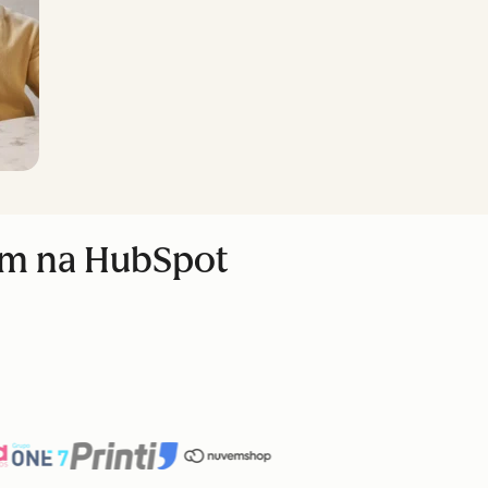
am na HubSpot