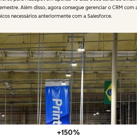
semestre. Além disso, agora consegue gerenciar o CRM com a
icos necessários anteriormente com a Salesforce.
+150%