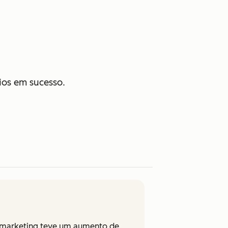
os em sucesso.
il marketing teve um aumento de