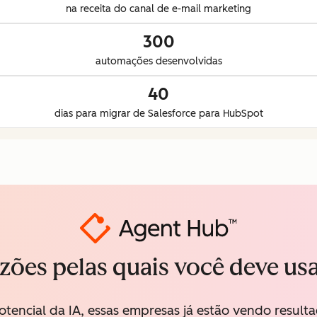
na receita do canal de e-mail marketing
300
automações desenvolvidas
40
dias para migrar de Salesforce para HubSpot
azões pelas quais você deve us
otencial da IA, essas empresas já estão vendo resul