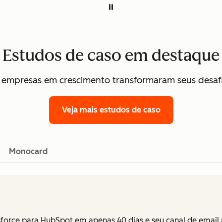
Estudos de caso em destaque
empresas em crescimento transformaram seus desafi
Veja mais estudos de caso
Monocard
lesforce para HubSpot em apenas 40 dias e seu canal de ema