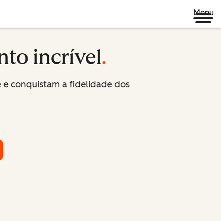
Menu
nto incrível
.
 e conquistam a fidelidade dos