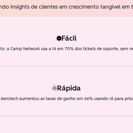
ndo insights de clientes em crescimento tangível em t
Fácil
to: a Camp Network usa a IA em 70% dos tickets de suporte, sem n
Rápida
a Aerotech aumentou as taxas de ganho em 66% usando IA para priori