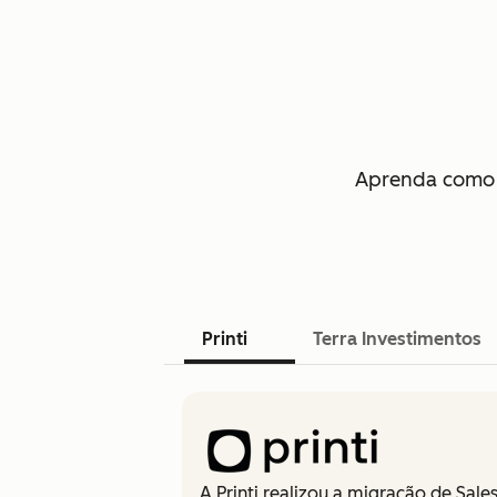
Aprenda como 
Printi
Terra Investimentos
A Printi realizou a migração de Sa