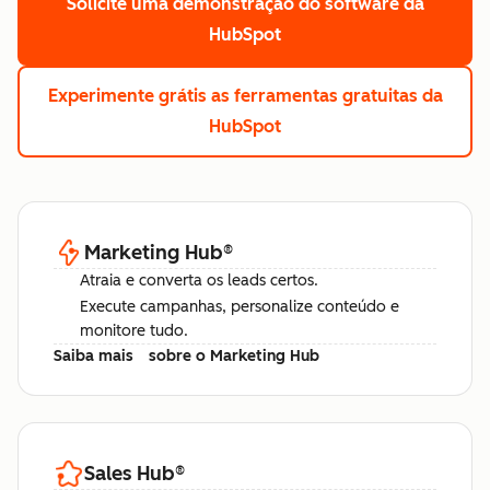
Solicite uma demonstração
do software da
HubSpot
Experimente grátis
as ferramentas gratuitas da
HubSpot
Marketing Hub
®
Atraia e converta os leads certos.
Execute campanhas, personalize conteúdo e
monitore tudo.
Saiba mais
sobre o Marketing Hub
Sales Hub
®