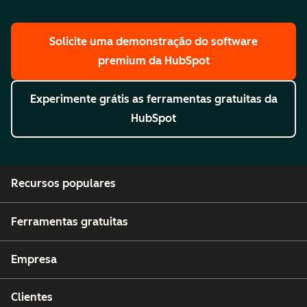
Solicite uma demonstração
do software
premium da HubSpot
Experimente grátis
as ferramentas gratuitas da
HubSpot
Recursos populares
Ferramentas gratuitas
Empresa
Clientes