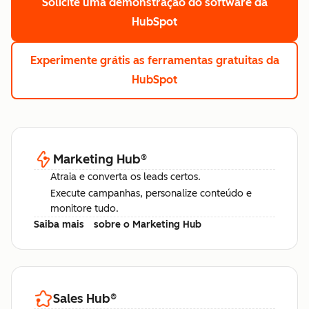
Solicite uma demonstração
do software da
HubSpot
Experimente grátis
as ferramentas gratuitas da
HubSpot
Marketing Hub
®
Atraia e converta os leads certos.
Execute campanhas, personalize conteúdo e
monitore tudo.
Saiba mais
sobre o Marketing Hub
Sales Hub
®