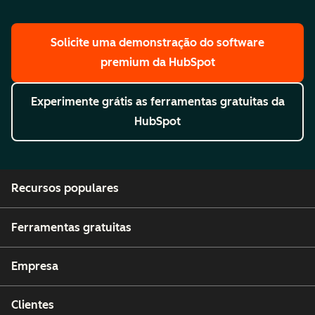
Solicite uma demonstração
do software
premium da HubSpot
Experimente grátis
as ferramentas gratuitas da
HubSpot
Recursos populares
Ferramentas gratuitas
Empresa
Clientes