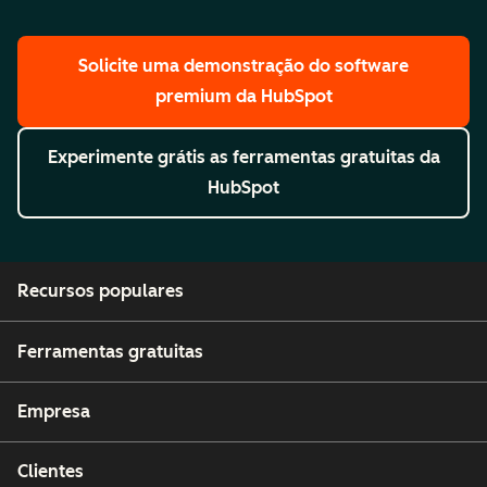
Solicite uma demonstração
do software
premium da HubSpot
Experimente grátis
as ferramentas gratuitas da
HubSpot
Recursos populares
Ferramentas gratuitas
Empresa
Clientes