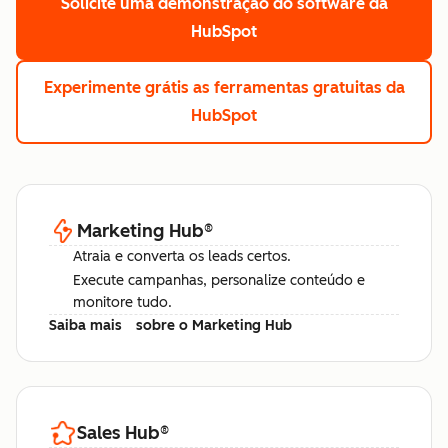
Solicite uma demonstração
do software da
HubSpot
Experimente grátis
as ferramentas gratuitas da
HubSpot
Marketing Hub
®
Atraia e converta os leads certos.
Execute campanhas, personalize conteúdo e
monitore tudo.
Saiba mais
sobre o Marketing Hub
Sales Hub
®