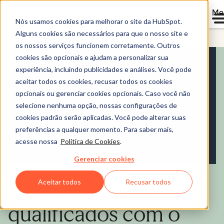
Me
Nós usamos cookies para melhorar o site da HubSpot.
Alguns cookies são necessários para que o nosso site e
Marketing Hub
os nossos serviços funcionem corretamente. Outros
cookies são opcionais e ajudam a personalizar sua
experiência, incluindo publicidades e análises. Você pode
aceitar todos os cookies, recusar todos os cookies
opcionais ou gerenciar cookies opcionais. Caso você não
selecione nenhuma opção, nossas configurações de
cookies padrão serão aplicadas. Você pode alterar suas
preferências a qualquer momento. Para saber mais,
acesse nossa
Política de Cookies
.
Gerenciar cookies
Aceitar todos
Recusar todos
Gere leads mais
qualificados com o