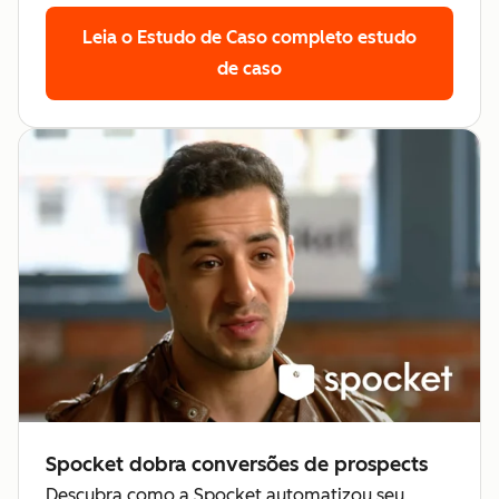
Leia o Estudo de Caso completo
estudo
de caso
Spocket dobra conversões de prospects
Descubra como a Spocket automatizou seu