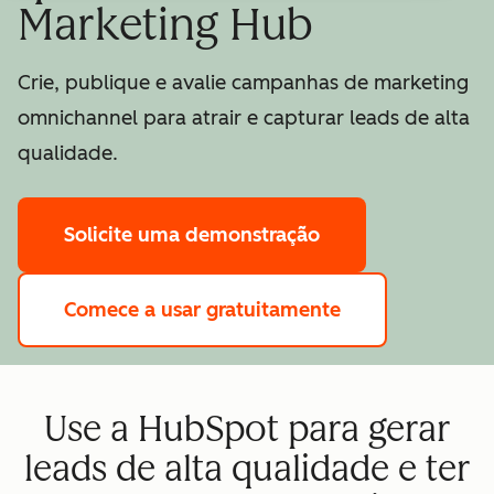
Marketing Hub
Crie, publique e avalie campanhas de marketing
omnichannel para atrair e capturar leads de alta
qualidade.
Solicite uma demonstração
Comece a usar gratuitamente
Use a HubSpot para gerar
leads de alta qualidade e ter