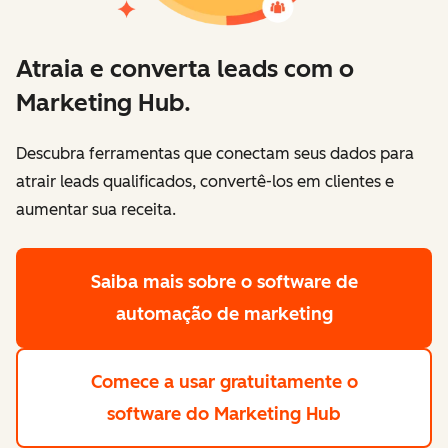
Atraia e converta leads com o
Marketing Hub.
Descubra ferramentas que conectam seus dados para
atrair leads qualificados, convertê-los em clientes e
aumentar sua receita.
Saiba mais
sobre o software de
automação de marketing
Comece a usar gratuitamente
o
software do Marketing Hub