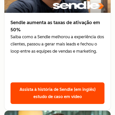
Sendle aumenta as taxas de ativação em
50%
Saiba como a Sendle melhorou a experiência dos
clientes, passou a gerar mais leads e fechou o
loop entre as equipes de vendas e marketing.
Assista à história de Sendle (em inglês)
estudo de caso em vídeo