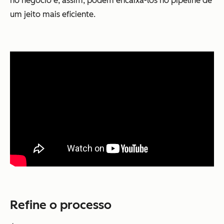
no negócio e, assim, podem encaixá-los no pipeline de
um jeito mais eficiente.
Refine o processo