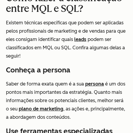
entre MQL e SQL?
Existem técnicas específicas que podem ser aplicadas
pelos profissionais de marketing e de vendas para que
eles consigam identificar quais
leads
podem ser
classificados em MQL ou SQL. Confira algumas delas a
seguir!
Conheça a persona
Saber de forma exata quem é a sua
persona
é um dos
pontos mais importantes da estratégia. Quanto mais
informações sobre os potenciais clientes, melhor será
o seu
plano de marketing
, as ações e, principalmente,
a abordagem dos conteúdos.
Use ferramentas especializadas