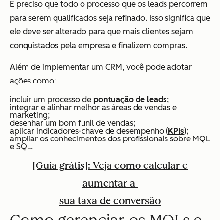
É preciso que todo o processo que os leads percorrem
para serem qualificados seja refinado. Isso significa que
ele deve ser alterado para que mais clientes sejam
conquistados pela empresa e finalizem compras.
Além de implementar um CRM, você pode adotar
ações como:
incluir um processo de
pontuação de leads
;
integrar e alinhar melhor as áreas de vendas e
marketing;
desenhar um bom funil de vendas;
aplicar indicadores-chave de desempenho (
KPIs
);
ampliar os conhecimentos dos profissionais sobre MQL
e SQL.
[Guia grátis]: Veja como calcular e
aumentar a
sua taxa de conversão