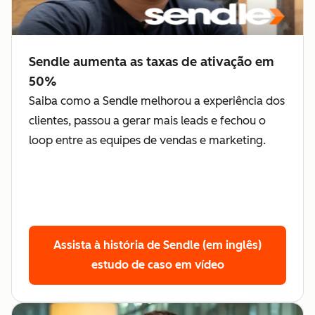
Sendle aumenta as taxas de ativação em
50%
Saiba como a Sendle melhorou a experiência dos
clientes, passou a gerar mais leads e fechou o
loop entre as equipes de vendas e marketing.
Assista à história de Sendle (em inglês)
estudo de caso em vídeo