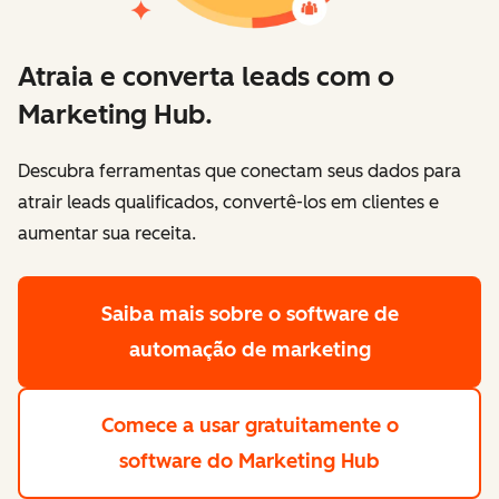
Atraia e converta leads com o
Marketing Hub.
Descubra ferramentas que conectam seus dados para
atrair leads qualificados, convertê-los em clientes e
aumentar sua receita.
Saiba mais
sobre o software de
automação de marketing
Comece a usar gratuitamente
o
software do Marketing Hub