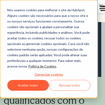
Me
Nós usamos cookies para melhorar o site da HubSpot.
Alguns cookies são necessários para que o nosso site e
Marketing Hub
os nossos serviços funcionem corretamente. Outros
cookies são opcionais e ajudam a personalizar sua
experiência, incluindo publicidades e análises. Você pode
aceitar todos os cookies, recusar todos os cookies
opcionais ou gerenciar cookies opcionais. Caso você não
selecione nenhuma opção, nossas configurações de
cookies padrão serão aplicadas. Você pode alterar suas
preferências a qualquer momento. Para saber mais,
acesse nossa
Política de Cookies
.
Gerenciar cookies
Aceitar todos
Recusar todos
Gere leads mais
qualificados com o