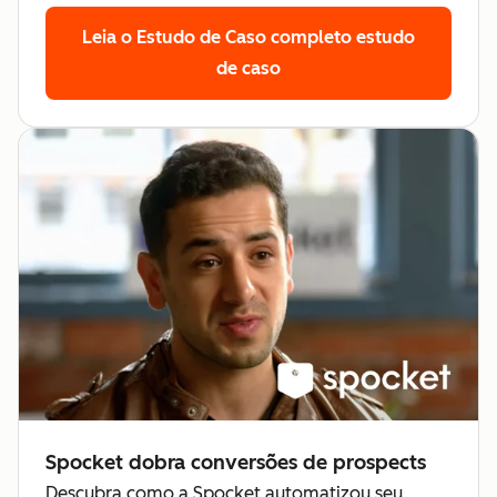
Leia o Estudo de Caso completo
estudo
de caso
Spocket dobra conversões de prospects
Descubra como a Spocket automatizou seu