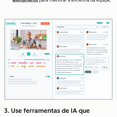
atendimento
para melhorar a eficiência da equipe.
3. Use ferramentas de IA que