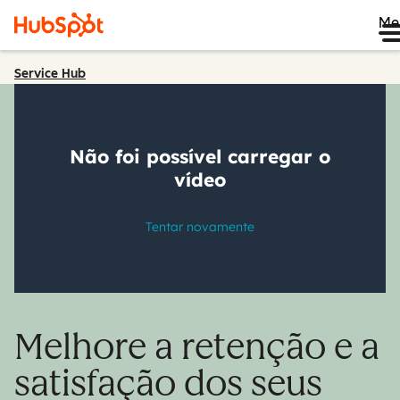
Me
Service Hub
Melhore a retenção e a
satisfação dos seus