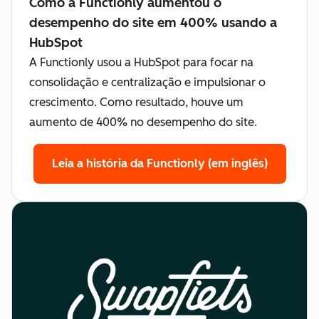
Como a Functionly aumentou o
desempenho do site em 400% usando a
HubSpot
A Functionly usou a HubSpot para focar na
consolidação e centralização e impulsionar o
crescimento. Como resultado, houve um
aumento de 400% no desempenho do site.
Leia a história da Functionly (em inglês)