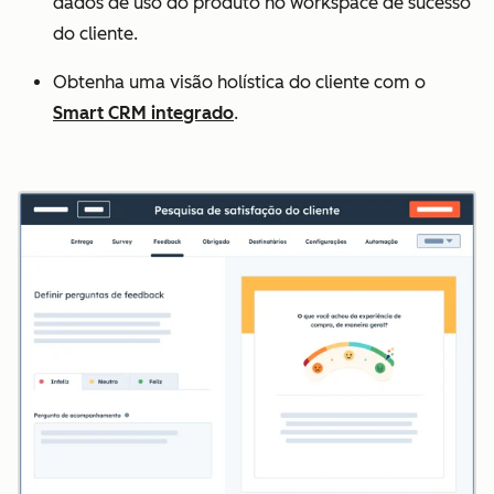
dados de uso do produto no workspace de sucesso
do cliente.
Obtenha uma visão holística do cliente com o
Smart CRM integrado
.