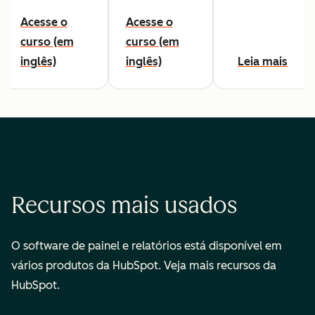
Acesse o
Acesse o
curso (em
curso (em
inglês)
inglês)
Leia mais
Recursos mais usados
O software de painel e relatórios está disponível em
vários produtos da HubSpot. Veja mais recursos da
HubSpot.