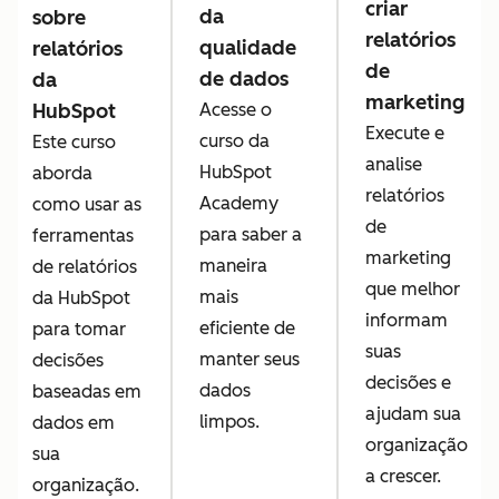
criar
da
sobre
relatórios
qualidade
relatórios
de
de dados
da
marketing
HubSpot
Acesse o
Execute e
curso da
Este curso
analise
HubSpot
aborda
relatórios
Academy
como usar as
de
para saber a
ferramentas
marketing
maneira
de relatórios
que melhor
mais
da HubSpot
informam
eficiente de
para tomar
suas
manter seus
decisões
decisões e
dados
baseadas em
ajudam sua
limpos.
dados em
organização
sua
a crescer.
organização.