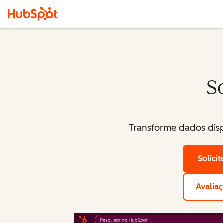
S
Transforme dados disp
Solici
Avaliaç