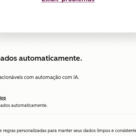
dados automaticamente.
e acionáveis com automação com IA.
dos
dados automaticamente.
e regras personalizadas para manter seus dados limpos e consistent