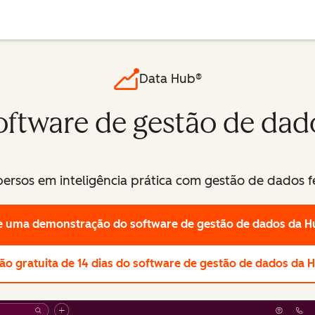
Data Hub®
oftware de gestão de dad
ersos em inteligência prática com gestão de dados fe
te uma demonstração
do software de gestão de dados da 
ão gratuita de 14 dias
do software de gestão de dados da 