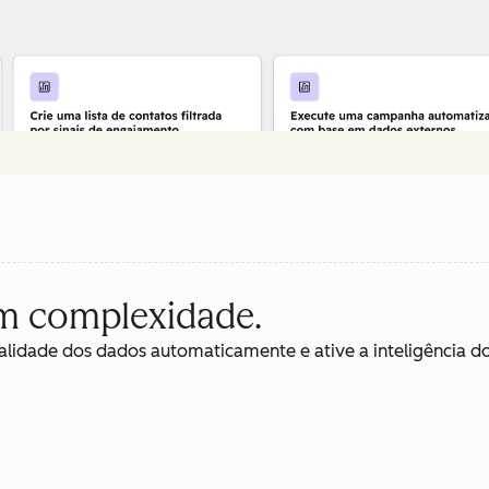
em complexidade.
lidade dos dados automaticamente e ative a inteligência do