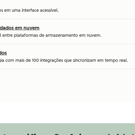
s em uma interface acessível.
e dados em nuvem
nal entre plataformas de armazenamento em nuvem.
dos
ogia com mais de 100 integrações que sincronizam em tempo real.