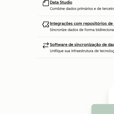
Data Studio
Combine dados primários e de terceiro
Integrações com repositórios d
Sincronize dados de forma bidirecio
Software de sincronização de da
Unifique sua infraestrutura de tecnol