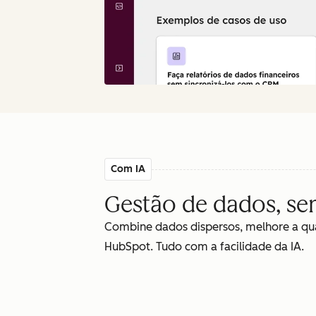
Com IA
Gestão de dados, s
Combine dados dispersos, melhore a qua
HubSpot. Tudo com a facilidade da IA.