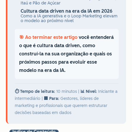
Itaú e Pão de Açúcar
Cultura data driven na era da IA em 2026
Como a IA generativa e o Loop Marketing elevam
o modelo ao próximo nível
🎯 Ao terminar este artigo
você entenderá
o que é cultura data driven, como
construí-la na sua organização e quais os
próximos passos para evoluir esse
modelo na era da IA.
⏱️ Tempo de leitura:
10 minutos
|
📊 Nível:
Iniciante a
intermediário
|
🏢 Para:
Gestores, líderes de
marketing e profissionais que querem estruturar
decisões baseadas em dados
Índice de Conteúdo