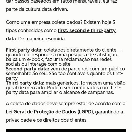
dar passos baseados em fatos mensuráveis, ela faz
parte da cultura data driven.
Como uma empresa coleta dados? Existem hoje 3
tipos conhecidos como
first, second e third-party
data
. De maneira resumida:
First-party data:
coletados diretamente do cliente —
quando ele responde a uma pesquisa de satisfação,
baixa um e-book, faz uma reclamação nas redes
sociais ou interage com o site.
Second-party data:
vêm de parceiros com um público
semelhante ao seu. São tão confiáveis quanto os first-
party.
Third-party data:
mais genéricos, fornecem uma visão
geral de mercado. Podem ser combinados com first-
party data para ampliar o alcance de campanhas.
A coleta de dados deve sempre estar de acordo com a
Lei Geral de Proteção de Dados (LGPD)
, garantindo a
privacidade e os direitos dos clientes.