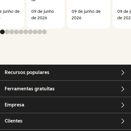
e junho de
09 de junho
09 de junho de
09 de 
6
de 2026
2026
de 202
Recursos populares
Ferramentas gratuitas
Empresa
Clientes