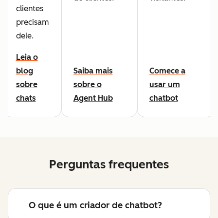
clientes
precisam
dele.
Leia o
blog
Saiba mais
Comece a
sobre
sobre o
usar um
chats
Agent Hub
chatbot
Perguntas frequentes
O que é um criador de chatbot?