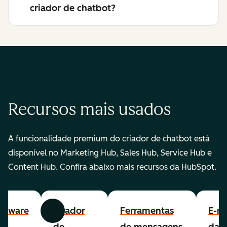
criador de chatbot?
Recursos mais usados
A funcionalidade premium do criador de chatbot está
disponível no Marketing Hub, Sales Hub, Service Hub e
Content Hub. Confira abaixo mais recursos da HubSpot.
ftware
Criador
Ferramentas
E-ma
Anterior
Avançar