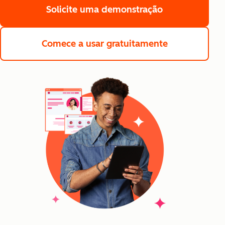
Solicite uma demonstração
Comece a usar gratuitamente