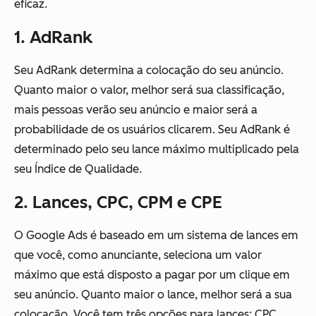
eficaz.
1. AdRank
Seu AdRank determina a colocação do seu anúncio.
Quanto maior o valor, melhor será sua classificação,
mais pessoas verão seu anúncio e maior será a
probabilidade de os usuários clicarem. Seu AdRank é
determinado pelo seu lance máximo multiplicado pela
seu Índice de Qualidade.
2. Lances, CPC, CPM e CPE
O Google Ads é baseado em um sistema de lances em
que você, como anunciante, seleciona um valor
máximo que está disposto a pagar por um clique em
seu anúncio. Quanto maior o lance, melhor será a sua
colocação. Você tem três opções para lances: CPC,