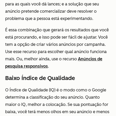
para as quais você dá lances; e a solução que seu
anúncio pretende comercializar deve resolver o
problema que a pessoa está experimentando.
É essa combinação que gerará os resultados que você
está procurando, e isso pode ser fácil de ajustar. Você
tem a opção de criar vários anúncios por campanha.
Use esse recurso para escolher qual anúncio funciona
mais. Ou, melhor ainda, use o recurso
Anúncios de
pesquisa responsivos
.
Baixo Índice de Qualidade
O Índice de Qualidade (IQ) é o modo como o Google
determina a classificação do seu anúncio. Quanto
maior o IQ, melhor a colocação. Se sua pontuação for
baixa, você terá menos olhos em seu anúncio e menos