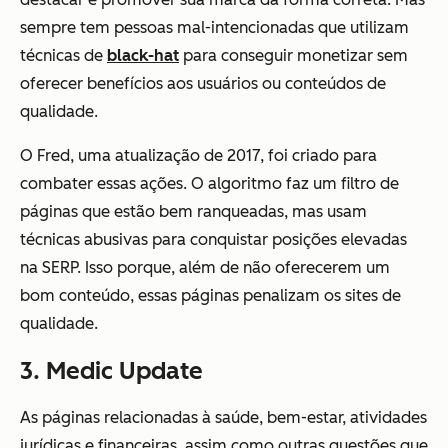
sempre tem pessoas mal-intencionadas que utilizam
técnicas de
black-hat
para conseguir monetizar sem
oferecer benefícios aos usuários ou conteúdos de
qualidade.
O Fred, uma atualização de 2017, foi criado para
combater essas ações. O algoritmo faz um filtro de
páginas que estão bem ranqueadas, mas usam
técnicas abusivas para conquistar posições elevadas
na SERP. Isso porque, além de não oferecerem um
bom conteúdo, essas páginas penalizam os sites de
qualidade.
3. Medic Update
As páginas relacionadas à saúde, bem-estar, atividades
jurídicas e financeiras, assim como outras questões que