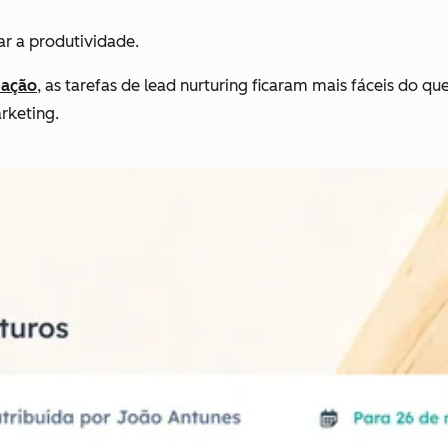
car a produtividade.
mação
, as tarefas de lead nurturing ficaram mais fáceis do q
rketing.