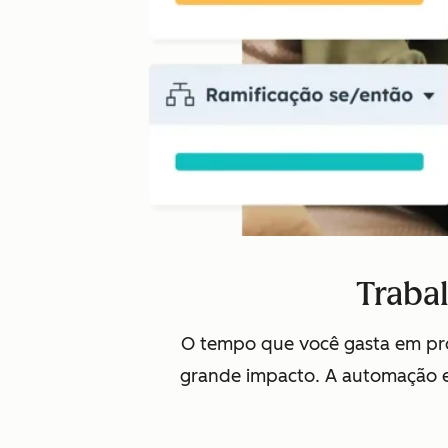
Traba
O tempo que você gasta em proc
grande impacto. A automação e 