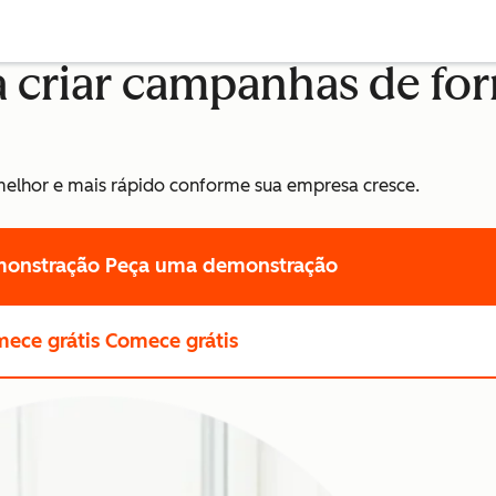
a criar campanhas de fo
melhor e mais rápido conforme sua empresa cresce.
monstração
Peça uma demonstração
ece grátis
Comece grátis