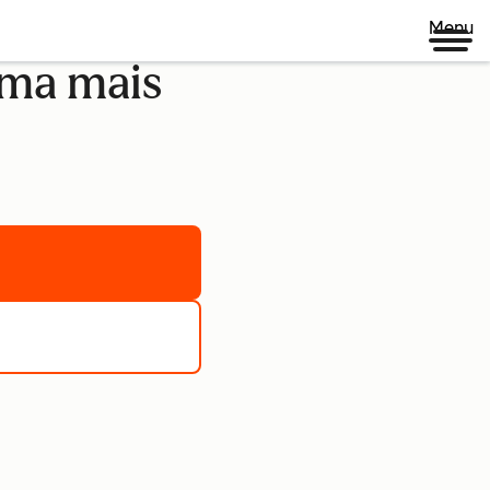
Menu
rma mais