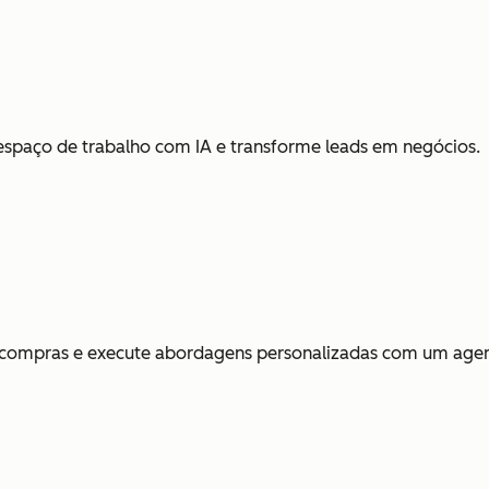
espaço de trabalho com IA e transforme leads em negócios.
e compras e execute abordagens personalizadas com um agen