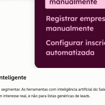
nteligente
egmentar. As ferramentas com inteligência artificial do Sa
interesse real, e não para listas genéricas de leads.