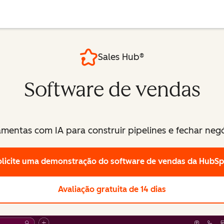
Sales Hub®
Software de vendas
amentas com IA para construir pipelines e fechar negó
olicite uma demonstração
do software de vendas da HubSp
Avaliação gratuita de 14 dias