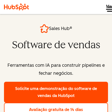
Me
Sales Hub®
Software de vendas
Ferramentas com IA para construir pipelines e
fechar negócios.
Solicite uma demonstração
do software de
vendas da HubSpot
Avaliação gratuita de 14 dias