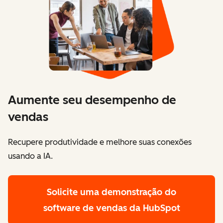
Aumente seu desempenho de
vendas
Recupere produtividade e melhore suas conexões
usando a IA.
Solicite uma demonstração
do
software de vendas da HubSpot