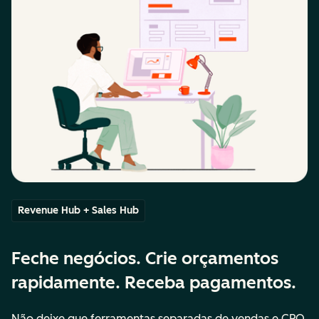
Revenue Hub + Sales Hub
Feche negócios. Crie orçamentos
rapidamente. Receba pagamentos.
Não deixe que ferramentas separadas de vendas e CPQ