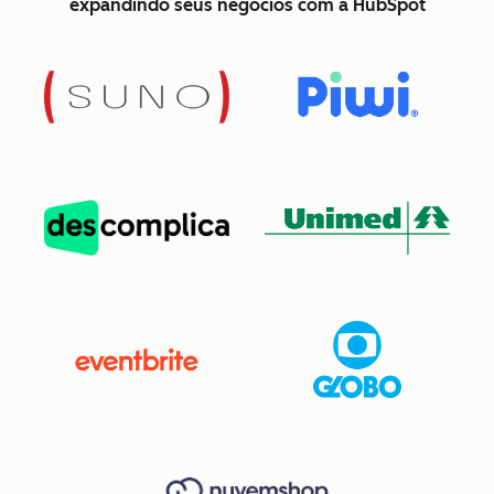
expandindo seus negócios com a HubSpot