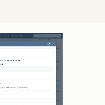
Clique para ampliar