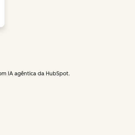
com IA agêntica da HubSpot.