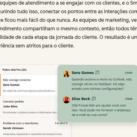
equipes de atendimento a se engajar com os clientes, e o Sm
nindo tudo isso, conectar os pontos entre as interações co
te ficou mais fácil do que nunca. As equipes de marketing, v
endimento compartilham o mesmo contexto, então todos tê
ilidade de cada etapa da jornada do cliente. O resultado é u
iência sem atritos para o cliente.