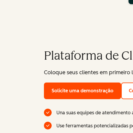
Plataforma de C
Coloque seus clientes em primeiro 
Solicite uma demonstração
C
Una suas equipes de atendimento a
Use ferramentas potencializadas po