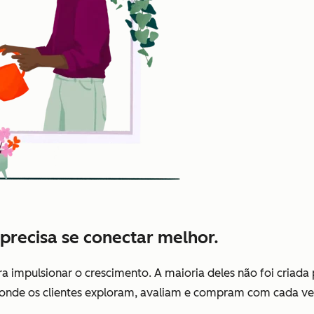
 precisa se conectar melhor.
ra impulsionar o crescimento. A maioria deles não foi criad
onde os clientes exploram, avaliam e compram com cada ve