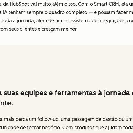
a da HubSpot vai muito além disso. Com o Smart CRM, ela uni
e a IA tenham sempre o quadro completo — e possam fazer ma
m toda a jornada, além de um ecossistema de integrações, c
om seus clientes e cresçam melhor.
 suas equipes e ferramentas à jornada
ente.
a mais perca um follow-up, uma passagem de bastão ou um
tunidade de fechar negócio. Com produtos que ajudam toda