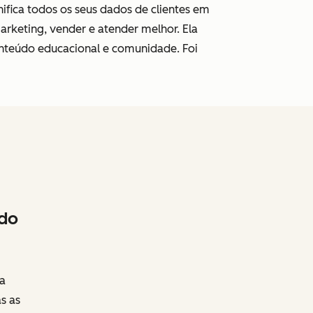
fica todos os seus dados de clientes
em
rketing, vender e atender melhor.
Ela
onteúdo educacional e comunidade. Foi
 do
a
s as