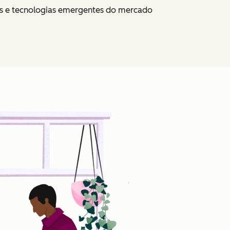
as e tecnologias emergentes do mercado
Clique para ampliar