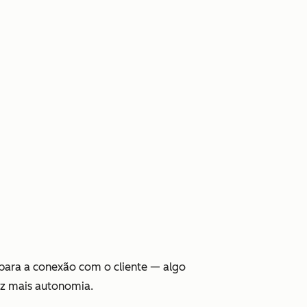
a para a conexão com o cliente — algo
z mais autonomia.