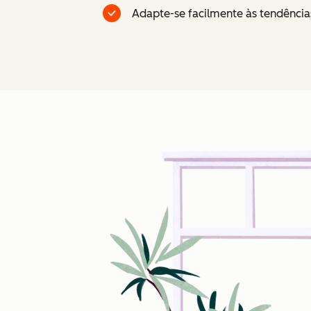
Adapte-se facilmente às tendênci