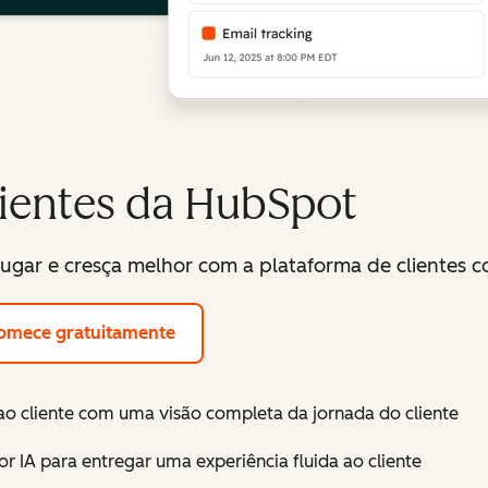
lientes da HubSpot
lugar e cresça melhor com a plataforma de clientes 
omece gratuitamente
o cliente com uma visão completa da jornada do cliente
r IA para entregar uma experiência fluida ao cliente