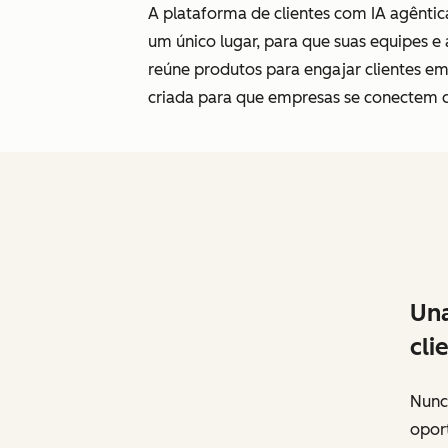
A plataforma de clientes com IA agêntic
um único lugar, para que suas equipes 
reúne produtos para engajar clientes e
criada para que empresas se conectem c
Una
cli
Nunc
opor