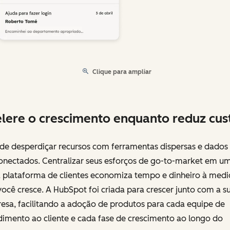
Clique para ampliar
lere o crescimento enquanto reduz cus
 de desperdiçar recursos com ferramentas dispersas e dados
onectados. Centralizar seus esforços de go-to-market em u
a plataforma de clientes economiza tempo e dinheiro à medi
ocê cresce. A HubSpot foi criada para crescer junto com a s
esa, facilitando a adoção de produtos para cada equipe de
dimento ao cliente e cada fase de crescimento ao longo do