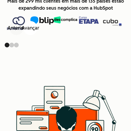
Mais de 299 mil clientes em mais de 135 países estão
expandindo seus negócios com a HubSpot
Anterior
Avançar