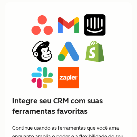
Integre seu CRM com suas
ferramentas favoritas
Continue usando as ferramentas que você ama
enquanto amplia o poder e a flexibilidade do seu