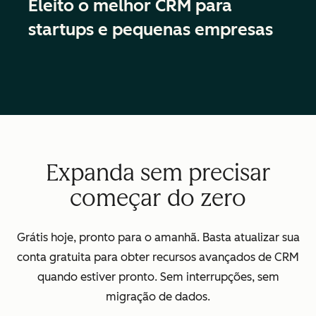
Eleito o melhor CRM para
startups e pequenas empresas
Expanda sem precisar
começar do zero
Grátis hoje, pronto para o amanhã. Basta atualizar sua
conta gratuita para obter recursos avançados de CRM
quando estiver pronto. Sem interrupções, sem
migração de dados.