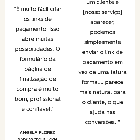
um cliente e
É muito fácil criar
[nosso serviço]
os links de
aparecer,
pagamento. Isso
podemos
abre muitas
simplesmente
possibilidades. O
enviar o link de
formulário da
pagamento em
página de
vez de uma fatura
finalização de
formal… parece
compra é muito
mais natural para
bom, profissional
o cliente, o que
e confiável.
ajuda nas
conversões.
ANGELA FLOREZ
Apps Without Code