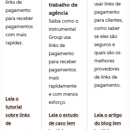
links de
usar links de
trabalho de
pagamento
pagamento
agência
para receber
para clientes,
Saiba como o
pagamentos
como saber
Instrumental
com mais
se eles são
Group usa
rapidez.
seguros e
links de
quais são os
pagamento
melhores
para receber
provedores
pagamentos
de links de
mais
pagamento.
rapidamente
e com menos
Leia o
esforço.
tutorial
sobre links
Leia o estudo
Leia o artigo
de
de caso (em
do blog (em