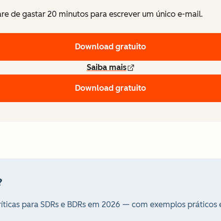
re de gastar 20 minutos para escrever um único e-mail.
Download gratuito
Saiba mais
Download gratuito
?
 críticas para SDRs e BDRs em 2026 — com exemplos práticos 