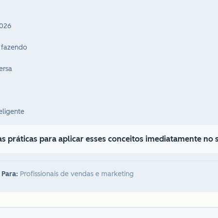
2026
 fazendo
ersa
eligente
s práticas para aplicar esses conceitos imediatamente no 
 Para:
Profissionais de vendas e marketing