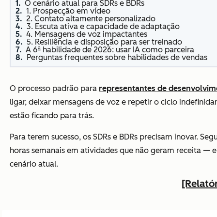
O cenário atual para SDRs e BDRs
1. Prospecção em vídeo
2. Contato altamente personalizado
3. Escuta ativa e capacidade de adaptação
4. Mensagens de voz impactantes
5. Resiliência e disposição para ser treinado
A 6ª habilidade de 2026: usar IA como parceira
Perguntas frequentes sobre habilidades de vendas
O processo padrão para
representantes de desenvolvim
ligar, deixar mensagens de voz e repetir o ciclo indefi
estão ficando para trás.
Para terem sucesso, os SDRs e BDRs precisam inovar. Se
horas semanais em atividades que não geram receita — e
cenário atual.
[Relató