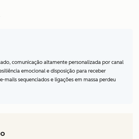
.
zado, comunicação altamente personalizada por canal
siliência emocional e disposição para receber
e e-mails sequenciados e ligações em massa perdeu
ão