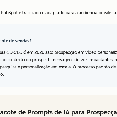
 HubSpot e traduzido e adaptado para a audiência brasileira
tante de vendas?
ndas (SDR/BDR) em 2026 são: prospecção em vídeo personali
o ao contexto do prospect, mensagens de voz impactantes, re
a pesquisa e personalização em escala. O processo padrão d
ão.
acote de Prompts de IA para Prospecç