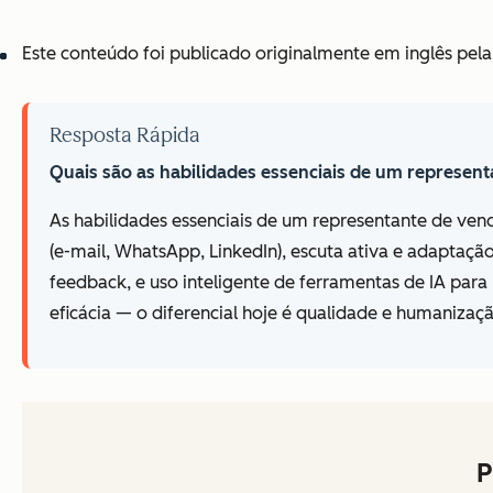
Este conteúdo foi publicado originalmente em inglês pela
Resposta Rápida
Quais são as habilidades essenciais de um represen
As habilidades essenciais de um representante de ve
(e-mail, WhatsApp, LinkedIn), escuta ativa e adaptaçã
feedback, e uso inteligente de ferramentas de IA par
eficácia — o diferencial hoje é qualidade e humanizaç
P