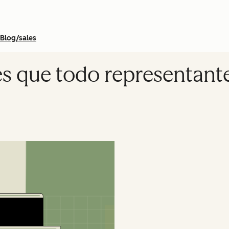
Blog/sales
es que todo representant