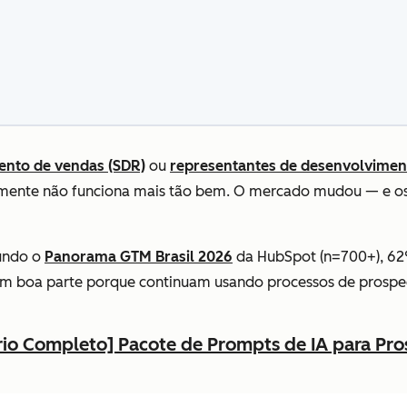
ento de vendas (SDR)
ou
representantes de desenvolvimen
nidamente não funciona mais tão bem. O mercado mudou — e 
gundo o
Panorama GTM Brasil 2026
da HubSpot (n=700+), 62%
m boa parte porque continuam usando processos de prospecç
rio Completo] Pacote de Prompts de IA para Pr