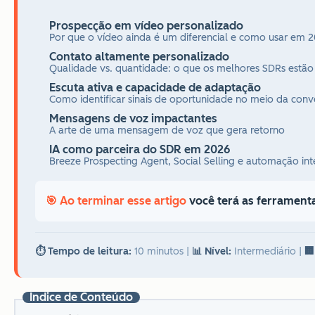
Prospecção em vídeo personalizado
Por que o vídeo ainda é um diferencial e como usar em 
Contato altamente personalizado
Qualidade vs. quantidade: o que os melhores SDRs estão
Escuta ativa e capacidade de adaptação
Como identificar sinais de oportunidade no meio da conv
Mensagens de voz impactantes
A arte de uma mensagem de voz que gera retorno
IA como parceira do SDR em 2026
Breeze Prospecting Agent, Social Selling e automação int
🎯 Ao terminar esse artigo
você terá as ferramenta
⏱️ Tempo de leitura:
10 minutos
|
📊 Nível:
Intermediário
|
🏢
Índice de Conteúdo