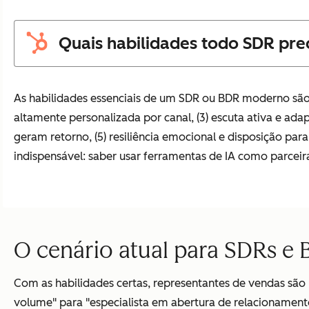
Quais habilidades todo SDR pre
As habilidades essenciais de um SDR ou BDR moderno são:
altamente personalizada por canal, (3) escuta ativa e ad
geram retorno, (5) resiliência emocional e disposição pa
indispensável: saber usar ferramentas de IA como parceira
O cenário atual para SDRs e
Com as habilidades certas, representantes de vendas são
volume" para "especialista em abertura de relacionament