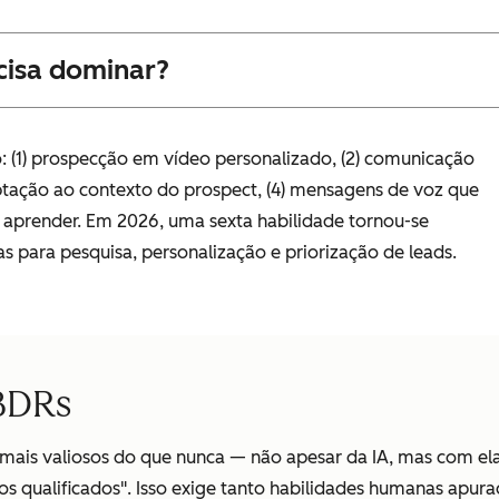
cisa dominar?
 (1) prospecção em vídeo personalizado, (2) comunicação
aptação ao contexto do prospect, (4) mensagens de voz que
ra aprender. Em 2026, uma sexta habilidade tornou-se
s para pesquisa, personalização e priorização de leads.
 BDRs
 mais valiosos do que nunca — não apesar da IA, mas com el
os qualificados". Isso exige tanto habilidades humanas apu