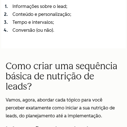
Informações sobre o lead;
Conteúdo e personalização;
Tempo e intervalos;
Conversão (ou não).
Como criar uma sequência
básica de nutrição de
leads?
Vamos, agora, abordar cada tópico para você
perceber exatamente como iniciar a sua nutrição de
leads, do planejamento até a implementação.