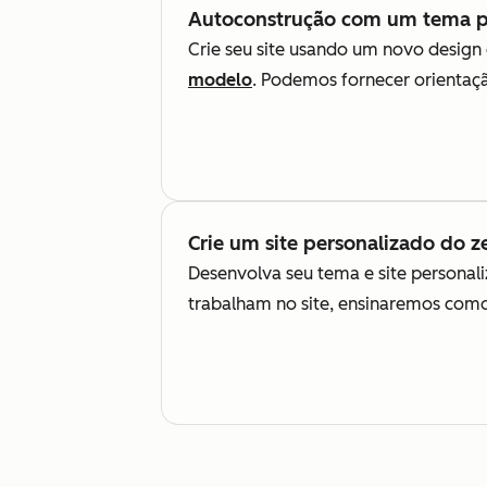
Autoconstrução com um tema p
Crie seu site usando um novo design
modelo
. Podemos fornecer orientação
Crie um site personalizado do z
Desenvolva seu tema e site persona
trabalham no site, ensinaremos como 