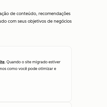
criação de conteúdo, recomendações
Tudo com seus objetivos de negócios
ite
. Quando o site migrado estiver
emos como você pode otimizar e