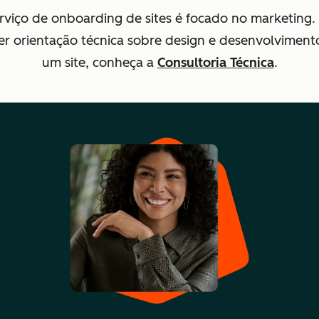
rviço de onboarding de sites é focado no marketing.
er orientação técnica sobre design e desenvolviment
um site, conheça a
Consultoria Técnica
.