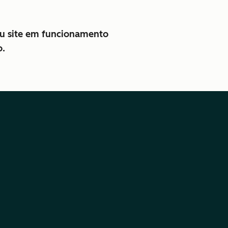
seu site em funcionamento
o.