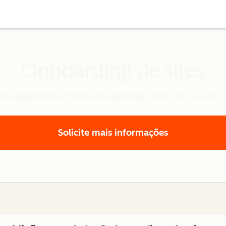
Onboarding de sites
m especialista em sites para aprender como criar seu site 
Solicite mais informações