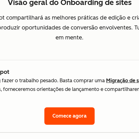
Visão geral do Onboarding de sites
ot compartilhará as melhores práticas de edição e 
a produzir oportunidades de conversão envolventes. 
em mente.
Spot
g fazer o trabalho pesado. Basta comprar uma
Migração de s
os, forneceremos orientações de lançamento e compartilhar
Comece agora