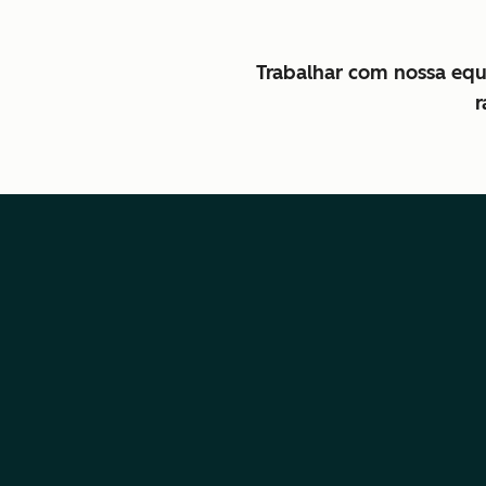
Trabalhar com nossa equi
r