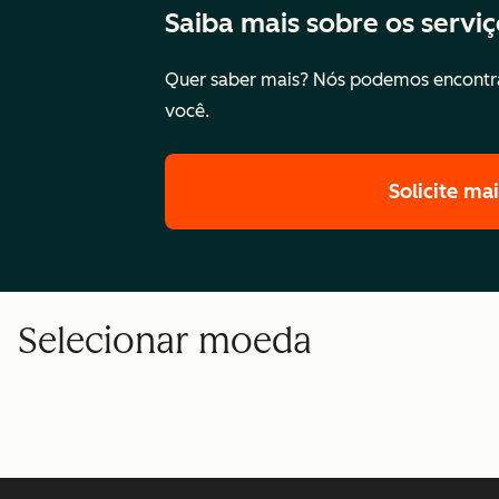
Saiba mais sobre os servi
Quer saber mais? Nós podemos encontra
você.
Solicite ma
Selecionar moeda