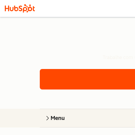
Trabalhe com u
Menu