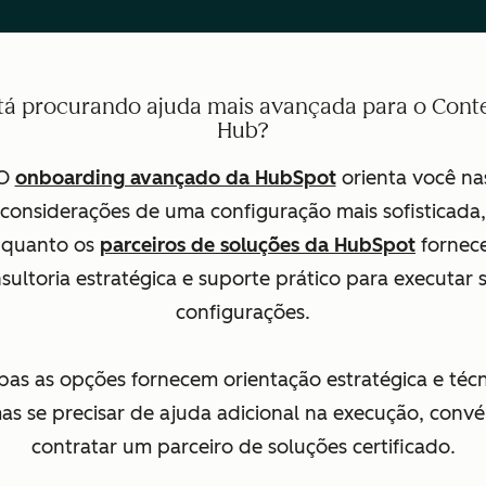
tá procurando ajuda mais avançada para o Cont
Hub?
O
onboarding avançado da HubSpot
orienta você na
considerações de uma configuração mais sofisticada,
nquanto os
parceiros de soluções da HubSpot
fornec
sultoria estratégica e suporte prático para executar 
configurações.
as as opções fornecem orientação estratégica e técn
as se precisar de ajuda adicional na execução, conv
contratar um parceiro de soluções certificado.