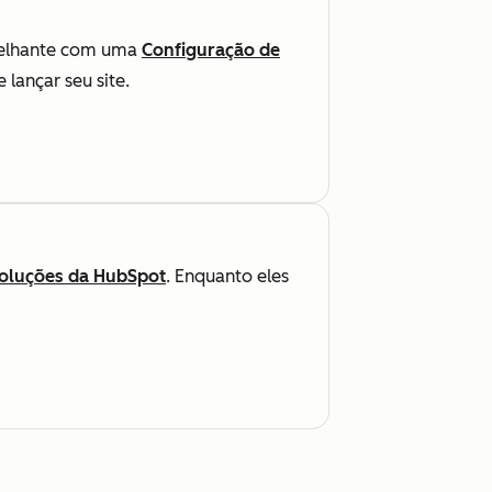
elhante com uma
Configuração de
lançar seu site.
oluções da HubSpot
. Enquanto eles