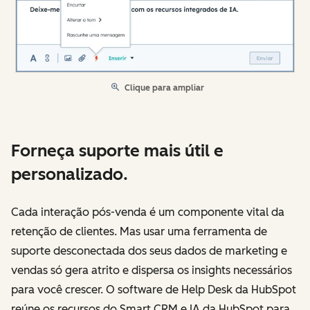
Clique para ampliar
Forneça suporte mais útil e
personalizado.
Cada interação pós-venda é um componente vital da
retenção de clientes. Mas usar uma ferramenta de
suporte desconectada dos seus dados de marketing e
vendas só gera atrito e dispersa os insights necessários
para você crescer. O software de Help Desk da HubSpot
reúne os recursos do Smart CRM e IA da HubSpot para