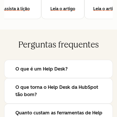
Assista à lição
Leia o artigo
Leia o artig
Perguntas frequentes
O que é um Help Desk?
O que torna o Help Desk da HubSpot
tão bom?
Quanto custam as ferramentas de Help